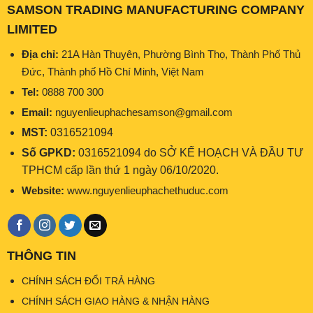
SAMSON TRADING MANUFACTURING COMPANY
LIMITED
Địa chỉ:
21A Hàn Thuyên, Phường Bình Thọ, Thành Phố Thủ
Đức, Thành phố Hồ Chí Minh, Việt Nam
Tel:
0888 700 300
Email:
nguyenlieuphachesamson@gmail.com
MST:
0316521094
Số GPKD:
0316521094 do SỞ KẾ HOẠCH VÀ ĐẦU TƯ
TPHCM cấp lần thứ 1 ngày 06/10/2020.
Website:
www.nguyenlieuphachethuduc.com
THÔNG TIN
CHÍNH SÁCH ĐỔI TRẢ HÀNG
CHÍNH SÁCH GIAO HÀNG & NHẬN HÀNG