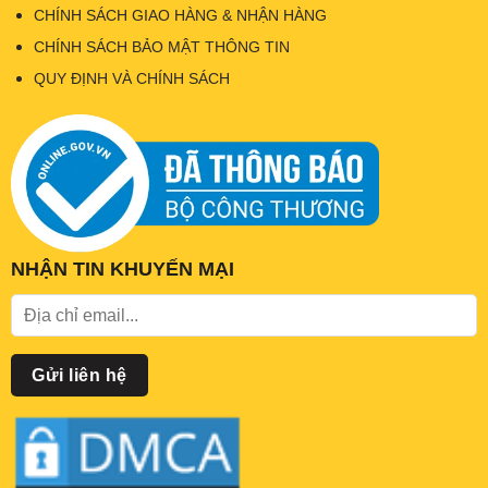
CHÍNH SÁCH GIAO HÀNG & NHẬN HÀNG
CHÍNH SÁCH BẢO MẬT THÔNG TIN
QUY ĐỊNH VÀ CHÍNH SÁCH
NHẬN TIN KHUYẾN MẠI