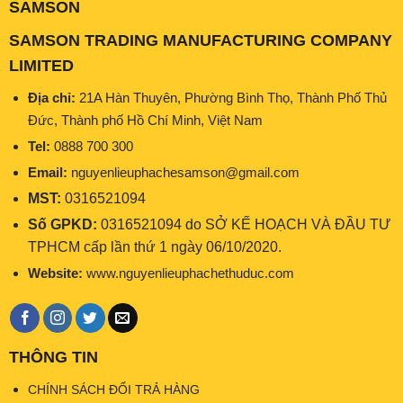
SAMSON
SAMSON TRADING MANUFACTURING COMPANY
LIMITED
Địa chỉ:
21A Hàn Thuyên, Phường Bình Thọ, Thành Phố Thủ
Đức, Thành phố Hồ Chí Minh, Việt Nam
Tel:
0888 700 300
Email:
nguyenlieuphachesamson@gmail.com
MST:
0316521094
Số GPKD:
0316521094 do SỞ KẾ HOẠCH VÀ ĐẦU TƯ
TPHCM cấp lần thứ 1 ngày 06/10/2020.
Website:
www.nguyenlieuphachethuduc.com
THÔNG TIN
CHÍNH SÁCH ĐỔI TRẢ HÀNG