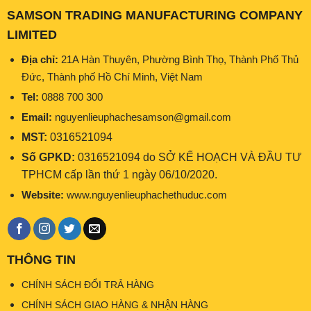
SAMSON TRADING MANUFACTURING COMPANY
LIMITED
Địa chỉ:
21A Hàn Thuyên, Phường Bình Thọ, Thành Phố Thủ
Đức, Thành phố Hồ Chí Minh, Việt Nam
Tel:
0888 700 300
Email:
nguyenlieuphachesamson@gmail.com
MST:
0316521094
Số GPKD:
0316521094 do SỞ KẾ HOẠCH VÀ ĐẦU TƯ
TPHCM cấp lần thứ 1 ngày 06/10/2020.
Website:
www.nguyenlieuphachethuduc.com
THÔNG TIN
CHÍNH SÁCH ĐỔI TRẢ HÀNG
CHÍNH SÁCH GIAO HÀNG & NHẬN HÀNG