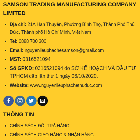
SAMSON TRADING MANUFACTURING COMPANY
LIMITED
Địa chỉ:
21A Hàn Thuyên, Phường Bình Thọ, Thành Phố Thủ
Đức, Thành phố Hồ Chí Minh, Việt Nam
Tel:
0888 700 300
Email:
nguyenlieuphachesamson@gmail.com
MST:
0316521094
Số GPKD:
0316521094 do SỞ KẾ HOẠCH VÀ ĐẦU TƯ
TPHCM cấp lần thứ 1 ngày 06/10/2020.
Website:
www.nguyenlieuphachethuduc.com
THÔNG TIN
CHÍNH SÁCH ĐỔI TRẢ HÀNG
CHÍNH SÁCH GIAO HÀNG & NHẬN HÀNG