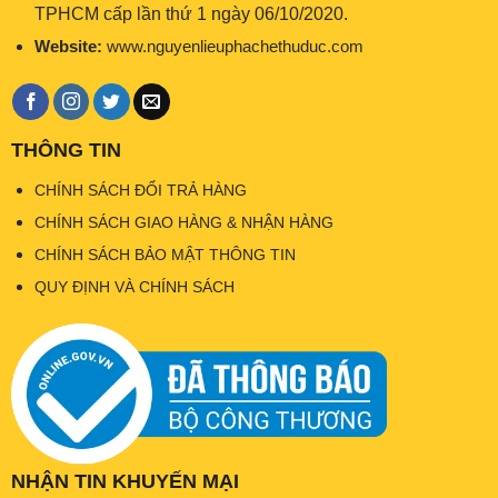
TPHCM cấp lần thứ 1 ngày 06/10/2020.
Website:
www.nguyenlieuphachethuduc.com
THÔNG TIN
CHÍNH SÁCH ĐỔI TRẢ HÀNG
CHÍNH SÁCH GIAO HÀNG & NHẬN HÀNG
CHÍNH SÁCH BẢO MẬT THÔNG TIN
QUY ĐỊNH VÀ CHÍNH SÁCH
NHẬN TIN KHUYẾN MẠI