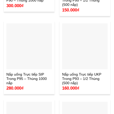
P90 – Thùng 1000 nắp
Trong P95 – 1/2 Thùng
(500 nắp)
300.000
₫
150.000
₫
Nắp uống Trực tiếp SIP
Nắp uống Trực tiếp UKP
Trong P95 – Thùng 1000
Trong P93 – 1/2 Thùng
nắp
(500 nắp)
280.000
₫
160.000
₫