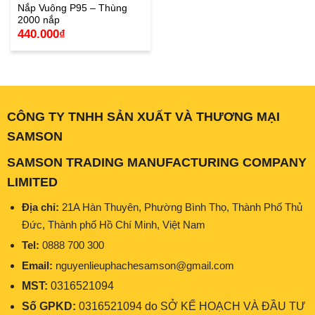
Nắp Vuông P95 – Thùng
2000 nắp
440.000
₫
CÔNG TY TNHH SẢN XUẤT VÀ THƯƠNG MẠI
SAMSON
SAMSON TRADING MANUFACTURING COMPANY
LIMITED
Địa chỉ:
21A Hàn Thuyên, Phường Bình Thọ, Thành Phố Thủ
Đức, Thành phố Hồ Chí Minh, Việt Nam
Tel:
0888 700 300
Email:
nguyenlieuphachesamson@gmail.com
MST:
0316521094
Số GPKD:
0316521094 do SỞ KẾ HOẠCH VÀ ĐẦU TƯ