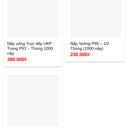
Nắp uống Trực tiếp UKP
Nắp Vuông P95 – 1/2
Trong P93 – Thùng 1000
Thùng (1000 nắp)
nắp
230.000
₫
300.000
₫