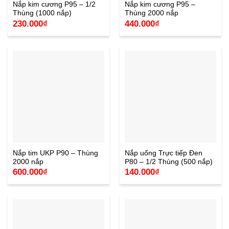
Nắp kim cương P95 – 1/2
Nắp kim cương P95 –
Thùng (1000 nắp)
Thùng 2000 nắp
230.000
₫
440.000
₫
Nắp tim UKP P90 – Thùng
Nắp uống Trực tiếp Đen
2000 nắp
P80 – 1/2 Thùng (500 nắp)
600.000
₫
140.000
₫