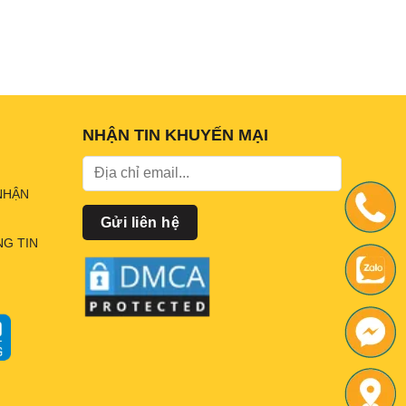
NHẬN TIN KHUYẾN MẠI
NHẬN
G TIN