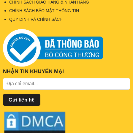
CHÍNH SÁCH GIAO HÀNG & NHẬN HÀNG
CHÍNH SÁCH BẢO MẬT THÔNG TIN
QUY ĐỊNH VÀ CHÍNH SÁCH
NHẬN TIN KHUYẾN MẠI