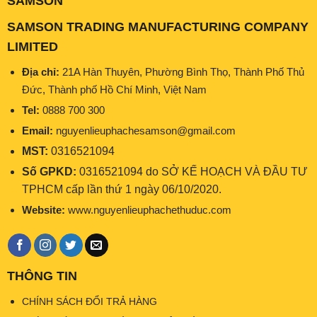
SAMSON
SAMSON TRADING MANUFACTURING COMPANY
LIMITED
Địa chỉ:
21A Hàn Thuyên, Phường Bình Thọ, Thành Phố Thủ
Đức, Thành phố Hồ Chí Minh, Việt Nam
Tel:
0888 700 300
Email:
nguyenlieuphachesamson@gmail.com
MST:
0316521094
Số GPKD:
0316521094 do SỞ KẾ HOẠCH VÀ ĐẦU TƯ
TPHCM cấp lần thứ 1 ngày 06/10/2020.
Website:
www.nguyenlieuphachethuduc.com
THÔNG TIN
CHÍNH SÁCH ĐỔI TRẢ HÀNG