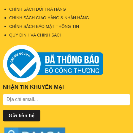
CHÍNH SÁCH ĐỔI TRẢ HÀNG
CHÍNH SÁCH GIAO HÀNG & NHẬN HÀNG
CHÍNH SÁCH BẢO MẬT THÔNG TIN
QUY ĐỊNH VÀ CHÍNH SÁCH
NHẬN TIN KHUYẾN MẠI