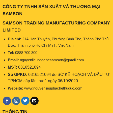
CÔNG TY TNHH SẢN XUẤT VÀ THƯƠNG MẠI
SAMSON
SAMSON TRADING MANUFACTURING COMPANY
LIMITED
Địa chỉ:
21A Hàn Thuyên, Phường Bình Thọ, Thành Phố Thủ
Đức, Thành phố Hồ Chí Minh, Việt Nam
Tel:
0888 700 300
Email:
nguyenlieuphachesamson@gmail.com
MST:
0316521094
Số GPKD:
0316521094 do SỞ KẾ HOẠCH VÀ ĐẦU TƯ
TPHCM cấp lần thứ 1 ngày 06/10/2020.
Website:
www.nguyenlieuphachethuduc.com
THÔNG TIN