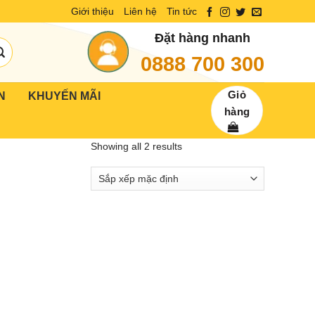
Giới thiệu
Liên hệ
Tin tức
Đặt hàng nhanh
0888 700 300
Giỏ
N
KHUYẾN MÃI
hàng
Showing all 2 results