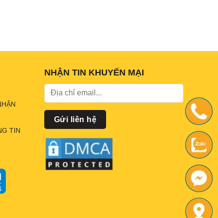
NHẬN TIN KHUYẾN MẠI
NHẬN
G TIN