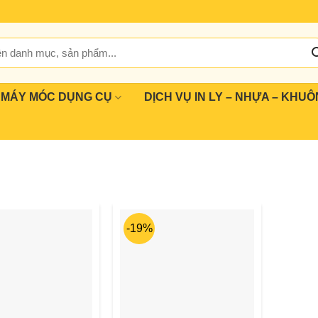
MÁY MÓC DỤNG CỤ
DỊCH VỤ IN LY – NHỰA – KHUÔ
-19%