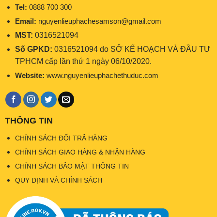
Tel:
0888 700 300
Email:
nguyenlieuphachesamson@gmail.com
MST:
0316521094
Số GPKD:
0316521094 do SỞ KẾ HOẠCH VÀ ĐẦU TƯ
TPHCM cấp lần thứ 1 ngày 06/10/2020.
Website:
www.nguyenlieuphachethuduc.com
THÔNG TIN
CHÍNH SÁCH ĐỔI TRẢ HÀNG
CHÍNH SÁCH GIAO HÀNG & NHẬN HÀNG
CHÍNH SÁCH BẢO MẬT THÔNG TIN
QUY ĐỊNH VÀ CHÍNH SÁCH