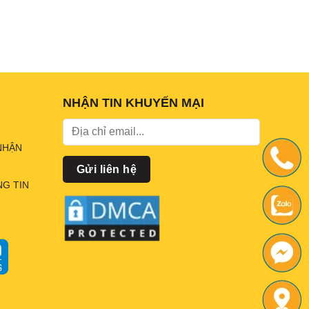
NHẬN TIN KHUYẾN MẠI
NHẬN
G TIN