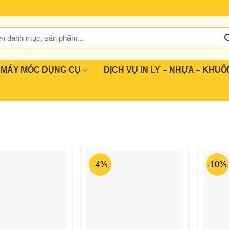
MÁY MÓC DỤNG CỤ
DỊCH VỤ IN LY – NHỰA – KHUÔ
-4%
-10%