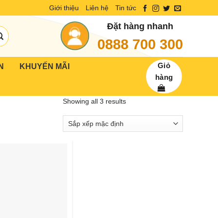
Giới thiệu
Liên hệ
Tin tức
Đặt hàng nhanh
0888 700 300
Giỏ
N
KHUYẾN MÃI
hàng
Showing all 3 results