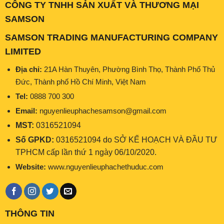
CÔNG TY TNHH SẢN XUẤT VÀ THƯƠNG MẠI
SAMSON
SAMSON TRADING MANUFACTURING COMPANY
LIMITED
Địa chỉ:
21A Hàn Thuyên, Phường Bình Thọ, Thành Phố Thủ
Đức, Thành phố Hồ Chí Minh, Việt Nam
Tel:
0888 700 300
Email:
nguyenlieuphachesamson@gmail.com
MST:
0316521094
Số GPKD:
0316521094 do SỞ KẾ HOẠCH VÀ ĐẦU TƯ
TPHCM cấp lần thứ 1 ngày 06/10/2020.
Website:
www.nguyenlieuphachethuduc.com
THÔNG TIN