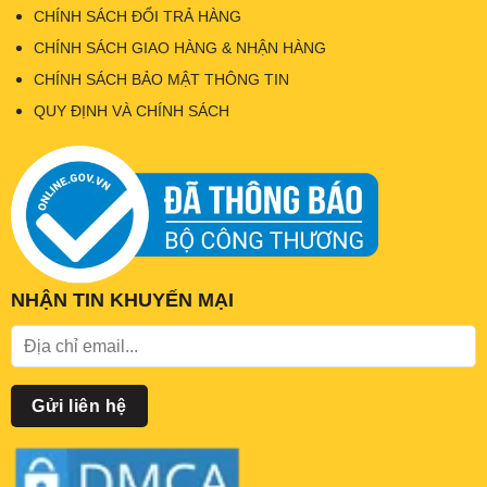
CHÍNH SÁCH ĐỔI TRẢ HÀNG
CHÍNH SÁCH GIAO HÀNG & NHẬN HÀNG
CHÍNH SÁCH BẢO MẬT THÔNG TIN
QUY ĐỊNH VÀ CHÍNH SÁCH
NHẬN TIN KHUYẾN MẠI