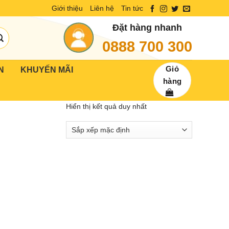
Giới thiệu
Liên hệ
Tin tức
Đặt hàng nhanh
0888 700 300
Giỏ
N
KHUYẾN MÃI
hàng
Hiển thị kết quả duy nhất