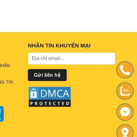
NHẬN TIN KHUYẾN MẠI
NHẬN
G TIN