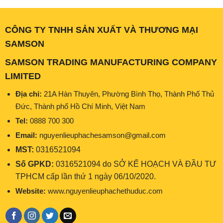
CÔNG TY TNHH SẢN XUẤT VÀ THƯƠNG MẠI
SAMSON
SAMSON TRADING MANUFACTURING COMPANY
LIMITED
Địa chỉ:
21A Hàn Thuyên, Phường Bình Thọ, Thành Phố Thủ
Đức, Thành phố Hồ Chí Minh, Việt Nam
Tel:
0888 700 300
Email:
nguyenlieuphachesamson@gmail.com
MST:
0316521094
Số GPKD:
0316521094 do SỞ KẾ HOẠCH VÀ ĐẦU TƯ
TPHCM cấp lần thứ 1 ngày 06/10/2020.
Website:
www.nguyenlieuphachethuduc.com