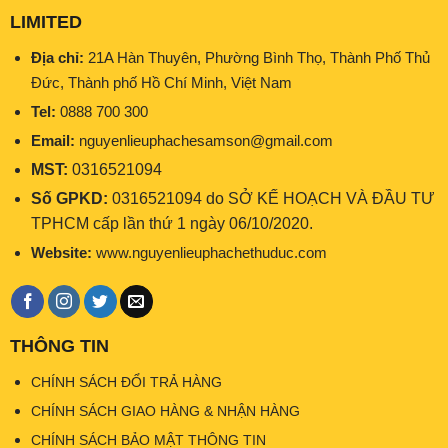
LIMITED
Địa chỉ:
21A Hàn Thuyên, Phường Bình Thọ, Thành Phố Thủ
Đức, Thành phố Hồ Chí Minh, Việt Nam
Tel:
0888 700 300
Email:
nguyenlieuphachesamson@gmail.com
MST:
0316521094
Số GPKD:
0316521094 do SỞ KẾ HOẠCH VÀ ĐẦU TƯ
TPHCM cấp lần thứ 1 ngày 06/10/2020.
Website:
www.nguyenlieuphachethuduc.com
THÔNG TIN
CHÍNH SÁCH ĐỔI TRẢ HÀNG
CHÍNH SÁCH GIAO HÀNG & NHẬN HÀNG
CHÍNH SÁCH BẢO MẬT THÔNG TIN