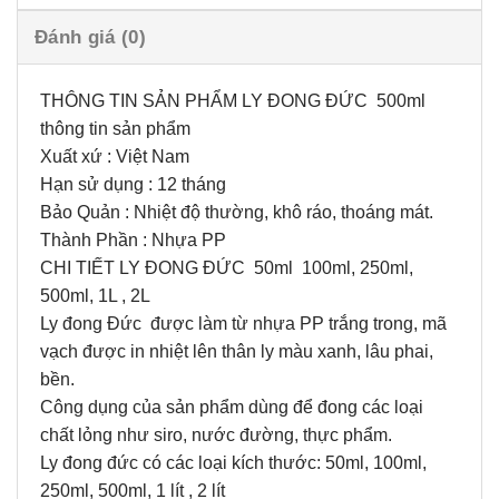
Đánh giá (0)
THÔNG TIN SẢN PHẨM LY ĐONG ĐỨC 500ml
thông tin sản phẩm
Xuất xứ : Việt Nam
Hạn sử dụng : 12 tháng
Bảo Quản : Nhiệt độ thường, khô ráo, thoáng mát.
Thành Phần : Nhựa PP
CHI TIẾT LY ĐONG ĐỨC 50ml 100ml, 250ml,
500ml, 1L , 2L
Ly đong Đức được làm từ nhựa PP trắng trong, mã
vạch được in nhiệt lên thân ly màu xanh, lâu phai,
bền.
Công dụng của sản phẩm dùng để đong các loại
chất lỏng như siro, nước đường, thực phẩm.
Ly đong đức có các loại kích thước: 50ml, 100ml,
250ml, 500ml, 1 lít , 2 lít