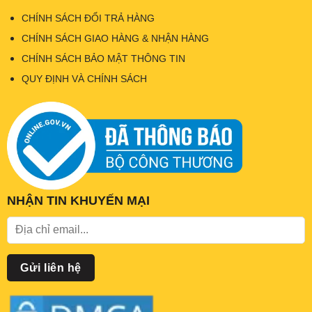
CHÍNH SÁCH ĐỔI TRẢ HÀNG
CHÍNH SÁCH GIAO HÀNG & NHẬN HÀNG
CHÍNH SÁCH BẢO MẬT THÔNG TIN
QUY ĐỊNH VÀ CHÍNH SÁCH
NHẬN TIN KHUYẾN MẠI