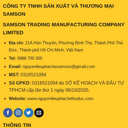
CÔNG TY TNHH SẢN XUẤT VÀ THƯƠNG MẠI
SAMSON
SAMSON TRADING MANUFACTURING COMPANY
LIMITED
Địa chỉ:
21A Hàn Thuyên, Phường Bình Thọ, Thành Phố Thủ
Đức, Thành phố Hồ Chí Minh, Việt Nam
Tel:
0888 700 300
Email:
nguyenlieuphachesamson@gmail.com
MST:
0316521094
Số GPKD:
0316521094 do SỞ KẾ HOẠCH VÀ ĐẦU TƯ
TPHCM cấp lần thứ 1 ngày 06/10/2020.
Website:
www.nguyenlieuphachethuduc.com
THÔNG TIN