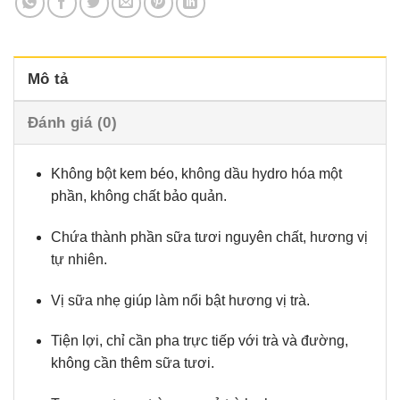
Mô tả
Đánh giá (0)
Không bột kem béo, không dầu hydro hóa một
phần, không chất bảo quản.
Chứa thành phần sữa tươi nguyên chất, hương vị
tự nhiên.
Vị sữa nhẹ giúp làm nổi bật hương vị trà.
Tiện lợi, chỉ cần pha trực tiếp với trà và đường,
không cần thêm sữa tươi.