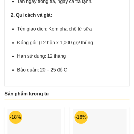
Tan ngay trong trà, ngay cả trà lạnh.
2. Qui cách và giá:
Tên giao dịch: Kem pha chế từ sữa
Đóng gói: (12 hộp x 1,000 gr)/ thùng
Hạn sử dụng: 12 tháng
Bảo quản: 20 – 25 độ C
Sản phẩm tương tự
-18%
-16%