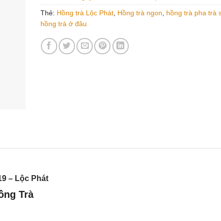
Thẻ:
Hồng trà Lộc Phát
,
Hồng trà ngon
,
hồng trà pha trà 
hồng trà ở đâu
19 – Lộc Phát
ồng Trà