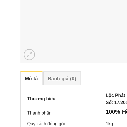
Mô tả
Đánh giá (0)
Lộc Phát
Thương hiệu
Số: 17/20
100% H
Thành phần
Quy cách đóng gói
1kg