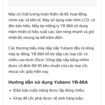
Máy có chất lượng hoàn thiện rất tốt, hoạt động
chính xác và bền bỉ. Máy sử dụng màn hình LCD, có
đèn báo hiệu. Máy ép miệng ly YB 88A sử dụng
mâm nhiệt có hiệu suất cao, làm nóng nhanh và giữ
nhiệt tốt, nhưng lại tiết kiệm điện.
Các thương hiệu máy dập nắp Yubann đều là dòng
máy tự động, YB-88A hỗ trợ dập các loại cốc có
chiều cao dưới 20cm. Vòng dập nắp bằng nhôm
được cố định 90/ 95 tiêu chuẩn của các loại cốc
nhựa/ cốc giấy hiện nay.
Hướng dẫn sử dụng Yubann YB-88A
Đảm bảo cuộn màng được lắp đúng chiều;
Khay để cốc phải được vệ sinh hàng tuần;