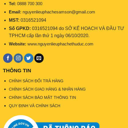
Tel:
0888 700 300
Email:
nguyenlieuphachesamson@gmail.com
MST:
0316521094
Số GPKD:
0316521094 do SỞ KẾ HOẠCH VÀ ĐẦU TƯ
TPHCM cấp lần thứ 1 ngày 06/10/2020.
Website:
www.nguyenlieuphachethuduc.com
THÔNG TIN
CHÍNH SÁCH ĐỔI TRẢ HÀNG
CHÍNH SÁCH GIAO HÀNG & NHẬN HÀNG
CHÍNH SÁCH BẢO MẬT THÔNG TIN
QUY ĐỊNH VÀ CHÍNH SÁCH