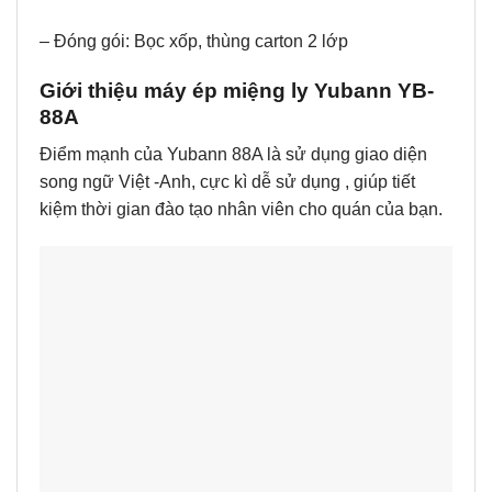
– Đóng gói: Bọc xốp, thùng carton 2 lớp
Giới thiệu máy ép miệng ly Yubann YB-
88A
Điểm mạnh của Yubann 88A là sử dụng giao diện
song ngữ Việt -Anh, cực kì dễ sử dụng , giúp tiết
kiệm thời gian đào tạo nhân viên cho quán của bạn.