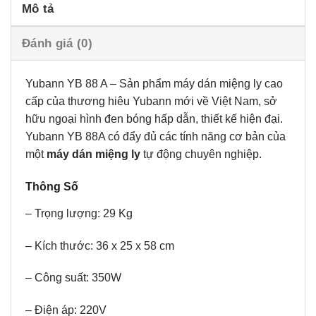
Mô tả
Đánh giá (0)
Yubann YB 88 A – Sản phẩm máy dán miệng ly cao
cấp của thương hiêu Yubann mới về Việt Nam, sở
hữu ngoại hình đen bóng hấp dẫn, thiết kế hiện đại.
Yubann YB 88A có đẩy đủ các tính năng cơ bản của
một
máy dán miệng ly
tự động chuyên nghiệp.
Thông Số
– Trọng lượng: 29 Kg
– Kích thước: 36 x 25 x 58 cm
– Công suất: 350W
– Điện áp: 220V