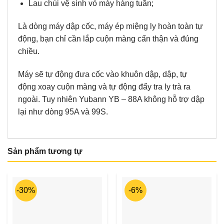
Lau chùi vệ sinh vỏ máy hàng tuần;
Là dòng máy dập cốc, máy ép miệng ly hoàn toàn tự
động, bạn chỉ cần lắp cuộn màng cẩn thận và đúng
chiều.
Máy sẽ tự động đưa cốc vào khuôn dập, dập, tự
động xoay cuộn màng và tự động đẩy tra ly trà ra
ngoài. Tuy nhiên Yubann YB – 88A không hỗ trợ dập
lại như dòng 95A và 99S.
Sản phẩm tương tự
-30%
-6%