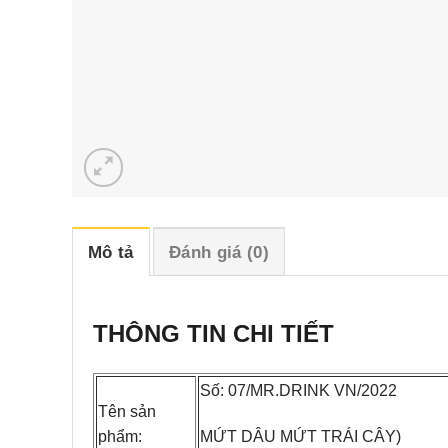
Mô tả
Đánh giá (0)
THÔNG TIN CHI TIẾT
Số: 07/MR.DRINK VN/2022
Tên sản
MỨT DÂU MỨT TRÁI CÂY)
phẩm: