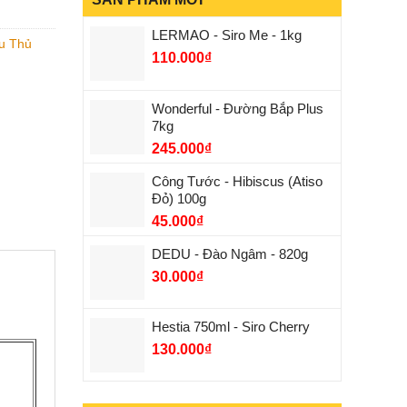
LERMAO - Siro Me - 1kg
ệu Thủ
110.000
₫
Wonderful - Đường Bắp Plus
7kg
245.000
₫
Công Tước - Hibiscus (Atiso
Đỏ) 100g
45.000
₫
DEDU - Đào Ngâm - 820g
30.000
₫
Hestia 750ml - Siro Cherry
130.000
₫