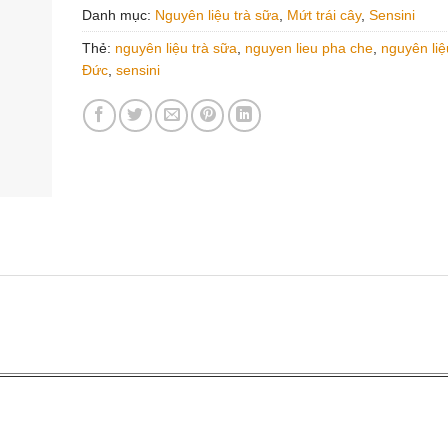
Danh mục:
Nguyên liệu trà sữa
,
Mứt trái cây
,
Sensini
Thẻ:
nguyên liệu trà sữa
,
nguyen lieu pha che
,
nguyên li
Đức
,
sensini