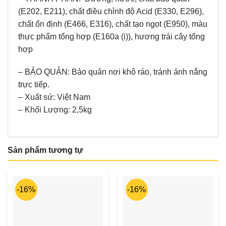
(E202, E211), chất điều chỉnh độ Acid (E330, E296),
chất ổn định (E466, E316), chất tạo ngọt (E950), màu
thực phẩm tổng hợp (E160a (i)), hương trái cây tổng
hợp
– BẢO QUẢN: Bảo quản nơi khô ráo, tránh ánh nắng
trực tiếp.
– Xuất sứ: Việt Nam
– Khối Lượng: 2,5kg
Sản phẩm tương tự
-16%
-16%