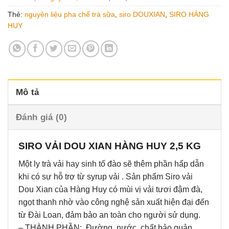
Thẻ:
nguyên liệu pha chế trà sữa
,
siro DOUXIAN
,
SIRO HÀNG
HUY
Mô tả
Đánh giá (0)
SIRO VẢI DOU XIAN HÀNG HUY 2,5 KG
Một ly trà vải hay sinh tố đào sẽ thêm phần hấp dẫn
khi có sự hỗ trợ từ syrup vải . Sản phẩm Siro vải
Dou Xian của Hàng Huy có mùi vị vải tươi đậm đà,
ngọt thanh nhờ vào công nghệ sản xuất hiện đại đến
từ Đài Loan, đảm bảo an toàn cho người sử dụng.
– THÀNH PHẦN: Đường, nước, chất bảo quản