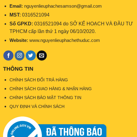
Email:
nguyenlieuphachesamson@gmail.com
MST:
0316521094
Số GPKD:
0316521094 do SỞ KẾ HOẠCH VÀ ĐẦU TƯ
TPHCM cấp lần thứ 1 ngày 06/10/2020.
Website:
www.nguyenlieuphachethuduc.com
THÔNG TIN
CHÍNH SÁCH ĐỔI TRẢ HÀNG
CHÍNH SÁCH GIAO HÀNG & NHẬN HÀNG
CHÍNH SÁCH BẢO MẬT THÔNG TIN
QUY ĐỊNH VÀ CHÍNH SÁCH