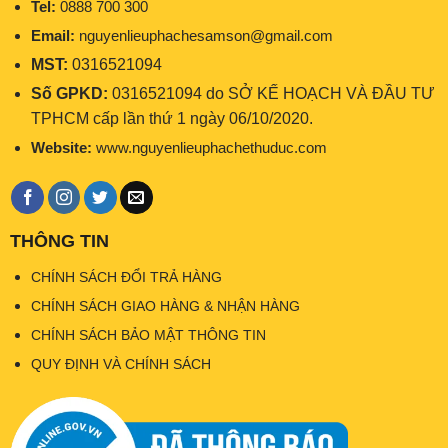
Tel:
0888 700 300
Email:
nguyenlieuphachesamson@gmail.com
MST:
0316521094
Số GPKD:
0316521094 do SỞ KẾ HOẠCH VÀ ĐẦU TƯ
TPHCM cấp lần thứ 1 ngày 06/10/2020.
Website:
www.nguyenlieuphachethuduc.com
THÔNG TIN
CHÍNH SÁCH ĐỔI TRẢ HÀNG
CHÍNH SÁCH GIAO HÀNG & NHẬN HÀNG
CHÍNH SÁCH BẢO MẬT THÔNG TIN
QUY ĐỊNH VÀ CHÍNH SÁCH