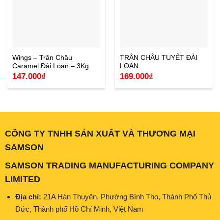
Wings – Trân Châu
TRÂN CHÂU TUYẾT ĐÀI
Caramel Đài Loan – 3Kg
LOAN
147.000
₫
169.000
₫
CÔNG TY TNHH SẢN XUẤT VÀ THƯƠNG MẠI
SAMSON
SAMSON TRADING MANUFACTURING COMPANY
LIMITED
Địa chỉ:
21A Hàn Thuyên, Phường Bình Thọ, Thành Phố Thủ
Đức, Thành phố Hồ Chí Minh, Việt Nam