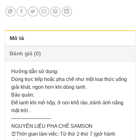
Mô tả
Đánh giá (0)
Hướng dẫn sử dụng:
Dùng trực tiếp hoặc pha chế như một loại thức uống
giải khát, ngon hơn khi dùng lạnh.
Bảo quản:
Để lạnh khi mở hộp, ở nơi khô ráo, tránh ánh nắng
mặt trời .
————————
NGUYÊN LIỆU PHA CHẾ SAMSON
⏰Thời gian làm việc: Từ thứ 2-thứ 7 (giờ hành