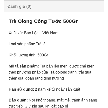
Đánh giá (0)
Trà Olong Công Tước 500Gr
Xuất xứ: Bảo Lộc – Việt Nam
Loại sản phẩm: Trà lá
Khối lượng tịnh: 500Gr
Mô tả sản phẩm:
Trà bán lên men, được chế biến
theo phương pháp của Trà oolong xanh, trải qua
thêm giai đoạn rang định hương
Hạn sử dụng: 2
năm kể từ ngày sản xuất
Bảo quản:
Nơi khô thoáng, mát mẻ, tránh ánh sáng
trực tiếp. Giữ kín sau khi cắt bao bì