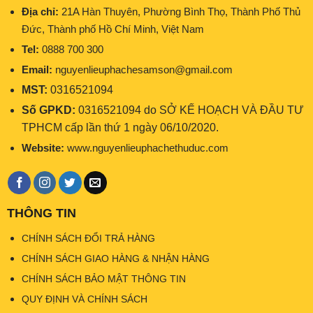
Địa chỉ:
21A Hàn Thuyên, Phường Bình Thọ, Thành Phố Thủ
Đức, Thành phố Hồ Chí Minh, Việt Nam
Tel:
0888 700 300
Email:
nguyenlieuphachesamson@gmail.com
MST:
0316521094
Số GPKD:
0316521094 do SỞ KẾ HOẠCH VÀ ĐẦU TƯ
TPHCM cấp lần thứ 1 ngày 06/10/2020.
Website:
www.nguyenlieuphachethuduc.com
THÔNG TIN
CHÍNH SÁCH ĐỔI TRẢ HÀNG
CHÍNH SÁCH GIAO HÀNG & NHẬN HÀNG
CHÍNH SÁCH BẢO MẬT THÔNG TIN
QUY ĐỊNH VÀ CHÍNH SÁCH