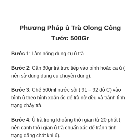
Phương Pháp ủ Trà Olong Công
Tước 500Gr
Bước 1
: Làm nóng dụng cụ ủ trà
Bước 2:
Cân 30gr trà trực tiếp vào bình hoặc ca ủ (
nên sử dụng dụng cụ chuyên dụng).
Bước 3:
Chế 500ml nước sôi ( 91 – 92 độ C) vào
bình ủ theo hình xoắn ốc để trà nở đều và tránh tình
trạng cháy trà.
Bước 4:
Ủ trà trong khoảng thời gian từ 20 phút (
nên canh thời gian ủ trà chuẩn xác để tránh tình
trạng đắng chát khi ủ).