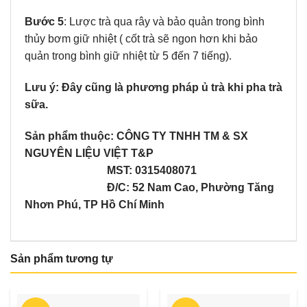
Bước 5
: Lược trà qua rây và bảo quản trong bình
thủy bơm giữ nhiệt ( cốt trà sẽ ngon hơn khi bảo
quản trong bình giữ nhiệt từ 5 đến 7 tiếng).
Lưu ý: Đây cũng là phương pháp ủ trà khi pha trà
sữa.
Sản phẩm thuộc:
CÔNG TY TNHH TM & SX
NGUYÊN LIỆU VIỆT T&P
MST: 0315408071
Đ/C: 52 Nam Cao, Phường Tăng
Nhơn Phú, TP Hồ Chí Minh
Sản phẩm tương tự