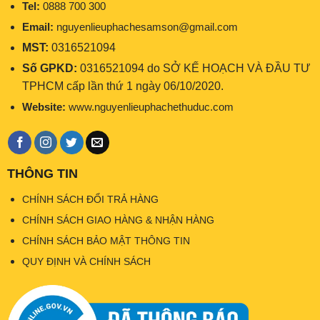
Tel:
0888 700 300
Email:
nguyenlieuphachesamson@gmail.com
MST:
0316521094
Số GPKD:
0316521094 do SỞ KẾ HOẠCH VÀ ĐẦU TƯ
TPHCM cấp lần thứ 1 ngày 06/10/2020.
Website:
www.nguyenlieuphachethuduc.com
THÔNG TIN
CHÍNH SÁCH ĐỔI TRẢ HÀNG
CHÍNH SÁCH GIAO HÀNG & NHẬN HÀNG
CHÍNH SÁCH BẢO MẬT THÔNG TIN
QUY ĐỊNH VÀ CHÍNH SÁCH