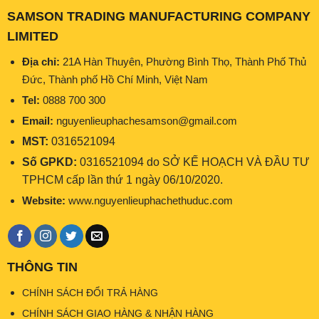
SAMSON TRADING MANUFACTURING COMPANY
LIMITED
Địa chỉ:
21A Hàn Thuyên, Phường Bình Thọ, Thành Phố Thủ
Đức, Thành phố Hồ Chí Minh, Việt Nam
Tel:
0888 700 300
Email:
nguyenlieuphachesamson@gmail.com
MST:
0316521094
Số GPKD:
0316521094 do SỞ KẾ HOẠCH VÀ ĐẦU TƯ
TPHCM cấp lần thứ 1 ngày 06/10/2020.
Website:
www.nguyenlieuphachethuduc.com
THÔNG TIN
CHÍNH SÁCH ĐỔI TRẢ HÀNG
CHÍNH SÁCH GIAO HÀNG & NHẬN HÀNG