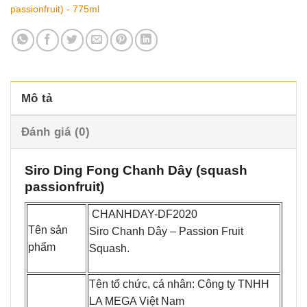
passionfruit) - 775ml
Mô tả
Đánh giá (0)
Siro Ding Fong Chanh Dây (squash
passionfruit)
CHANHDAY-DF2020
Tên sản
Siro Chanh Dây – Passion Fruit
phẩm
Squash.
Tên tổ chức, cá nhân: Công ty TNHH
LA MEGA Việt Nam