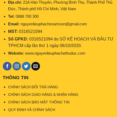
Địa chỉ:
21A Hàn Thuyên, Phường Bình Thọ, Thành Phố Thủ
Đức, Thành phố Hồ Chí Minh, Việt Nam
Tel:
0888 700 300
Email:
nguyenlieuphachesamson@gmail.com
MST:
0316521094
Số GPKD:
0316521094 do SỞ KẾ HOẠCH VÀ ĐẦU TƯ
TPHCM cấp lần thứ 1 ngày 06/10/2020.
Website:
www.nguyenlieuphachethuduc.com
THÔNG TIN
CHÍNH SÁCH ĐỔI TRẢ HÀNG
CHÍNH SÁCH GIAO HÀNG & NHẬN HÀNG
CHÍNH SÁCH BẢO MẬT THÔNG TIN
QUY ĐỊNH VÀ CHÍNH SÁCH