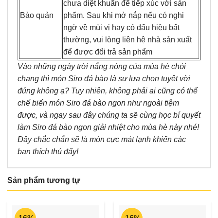
chưa diệt khuẩn để tiếp xúc với sản
Bảo quản
phẩm. Sau khi mở nắp nếu có nghi
ngờ về mùi vị hay có dấu hiệu bất
thường, vui lòng liên hệ nhà sản xuất
để được đổi trả sản phẩm
Vào những ngày trời nắng nóng của mùa hè chói
chang thì món Siro đá bào là sự lựa chọn tuyệt vời
đúng không ạ? Tuy nhiên, không phải ai cũng có thể
chế biến món Siro đá bào ngon như ngoài tiệm
được, và ngay sau đây chúng ta sẽ cùng học bí quyết
làm Siro đá bào ngon giải nhiệt cho mùa hè này nhé!
Đây chắc chắn sẽ là món cực mát lạnh khiến các
bạn thích thú đấy!
Sản phẩm tương tự