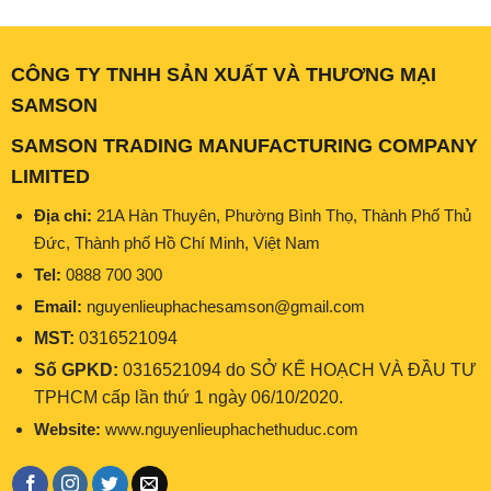
CÔNG TY TNHH SẢN XUẤT VÀ THƯƠNG MẠI
SAMSON
SAMSON TRADING MANUFACTURING COMPANY
LIMITED
Địa chỉ:
21A Hàn Thuyên, Phường Bình Thọ, Thành Phố Thủ
Đức, Thành phố Hồ Chí Minh, Việt Nam
Tel:
0888 700 300
Email:
nguyenlieuphachesamson@gmail.com
MST:
0316521094
Số GPKD:
0316521094 do SỞ KẾ HOẠCH VÀ ĐẦU TƯ
TPHCM cấp lần thứ 1 ngày 06/10/2020.
Website:
www.nguyenlieuphachethuduc.com