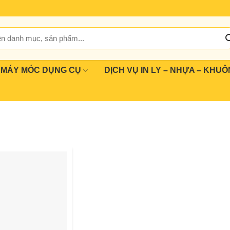
MÁY MÓC DỤNG CỤ
DỊCH VỤ IN LY – NHỰA – KHUÔ