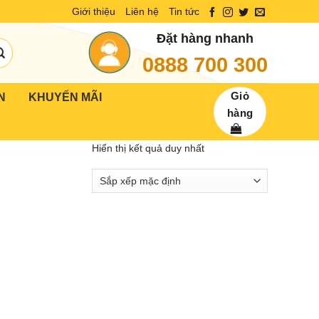
Giới thiệu
Liên hệ
Tin tức
Đặt hàng nhanh
0888 700 300
Giỏ
N
KHUYẾN MÃI
hàng
Hiển thị kết quả duy nhất