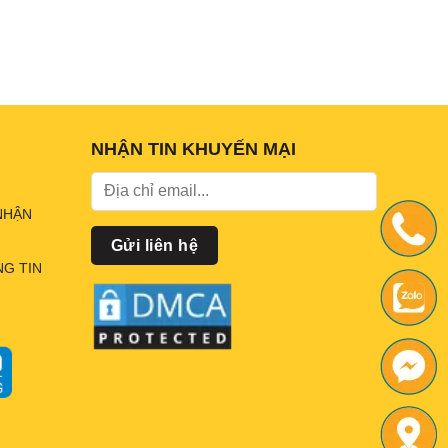
NHẬN TIN KHUYẾN MẠI
NHẬN
G TIN