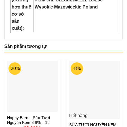
Wysokie Mazowieckie Poland
hợp thuê
cơ sở
sản
xuất):
Sản phẩm tương tự
-20%
-8%
Hết hàng
Happy Barn – Sữa Tươi
Nguyên Kem 3.8% – 1L
SỮA TƯƠI NGUYÊN KEM