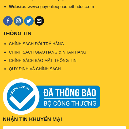
Website:
www.nguyenlieuphachethuduc.com
THÔNG TIN
CHÍNH SÁCH ĐỔI TRẢ HÀNG
CHÍNH SÁCH GIAO HÀNG & NHẬN HÀNG
CHÍNH SÁCH BẢO MẬT THÔNG TIN
QUY ĐỊNH VÀ CHÍNH SÁCH
NHẬN TIN KHUYẾN MẠI