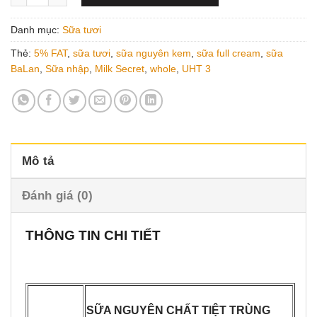
Danh mục:
Sữa tươi
Thẻ:
5% FAT
,
sữa tươi
,
sữa nguyên kem
,
sữa full cream
,
sữa
BaLan
,
Sữa nhập
,
Milk Secret
,
whole
,
UHT 3
Mô tả
Đánh giá (0)
THÔNG TIN CHI TIẾT
SỮA NGUYÊN CHẤT TIỆT TRÙNG