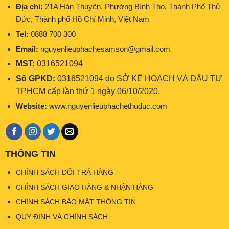
Địa chỉ:
21A Hàn Thuyên, Phường Bình Thọ, Thành Phố Thủ
Đức, Thành phố Hồ Chí Minh, Việt Nam
Tel:
0888 700 300
Email:
nguyenlieuphachesamson@gmail.com
MST:
0316521094
Số GPKD:
0316521094 do SỞ KẾ HOẠCH VÀ ĐẦU TƯ
TPHCM cấp lần thứ 1 ngày 06/10/2020.
Website:
www.nguyenlieuphachethuduc.com
THÔNG TIN
CHÍNH SÁCH ĐỔI TRẢ HÀNG
CHÍNH SÁCH GIAO HÀNG & NHẬN HÀNG
CHÍNH SÁCH BẢO MẬT THÔNG TIN
QUY ĐỊNH VÀ CHÍNH SÁCH