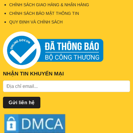
CHÍNH SÁCH GIAO HÀNG & NHẬN HÀNG
CHÍNH SÁCH BẢO MẬT THÔNG TIN
QUY ĐỊNH VÀ CHÍNH SÁCH
NHẬN TIN KHUYẾN MẠI