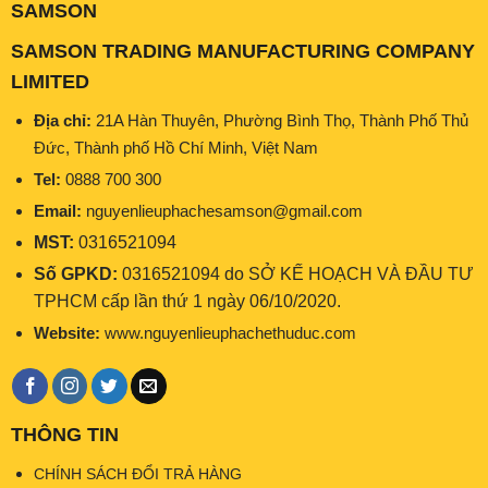
SAMSON
SAMSON TRADING MANUFACTURING COMPANY
LIMITED
Địa chỉ:
21A Hàn Thuyên, Phường Bình Thọ, Thành Phố Thủ
Đức, Thành phố Hồ Chí Minh, Việt Nam
Tel:
0888 700 300
Email:
nguyenlieuphachesamson@gmail.com
MST:
0316521094
Số GPKD:
0316521094 do SỞ KẾ HOẠCH VÀ ĐẦU TƯ
TPHCM cấp lần thứ 1 ngày 06/10/2020.
Website:
www.nguyenlieuphachethuduc.com
THÔNG TIN
CHÍNH SÁCH ĐỔI TRẢ HÀNG