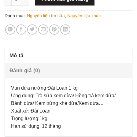
165.000₫.
Danh mục:
Nguyên liệu trà sữa
,
Nguyên liệu khác
Mô tả
Đánh giá (0)
Vụn dừa nướng Đài Loan 1 kg
Ứng dụng: Trà sữa kem dừa/ Hồng trà kem dừa/
Bánh dừa/ Kem trứng khè dừa/Kem dừa…
Xuất xứ: Đài Loan
Trọng lượng:1kg
Hạn sử dụng: 12 tháng