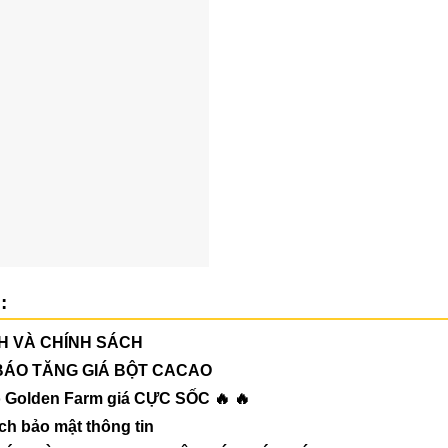
:
H VÀ CHÍNH SÁCH
BÁO TĂNG GIÁ BỘT CACAO
ro Golden Farm giá CỰC SỐC 🔥 🔥
ch bảo mật thông tin