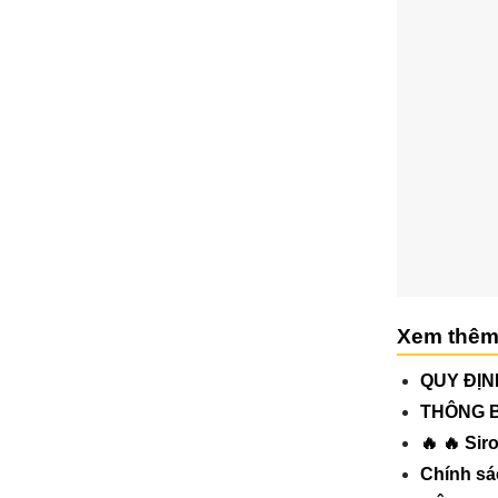
Xem thêm
QUY ĐỊN
THÔNG 
🔥 🔥 Si
Chính sá