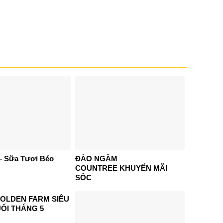
– Sữa Tươi Béo
ĐÀO NGÂM
COUNTREE KHUYẾN MÃI
SỐC
GOLDEN FARM SIÊU
UỐI THÁNG 5