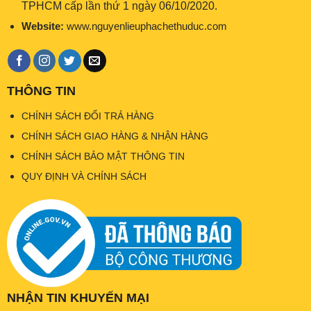
TPHCM cấp lần thứ 1 ngày 06/10/2020.
Website:
www.nguyenlieuphachethuduc.com
THÔNG TIN
CHÍNH SÁCH ĐỔI TRẢ HÀNG
CHÍNH SÁCH GIAO HÀNG & NHẬN HÀNG
CHÍNH SÁCH BẢO MẬT THÔNG TIN
QUY ĐỊNH VÀ CHÍNH SÁCH
NHẬN TIN KHUYẾN MẠI