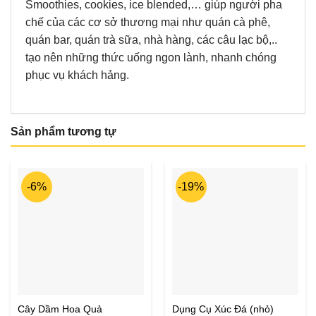
Smoothies, cookies, ice blended,… giúp người pha
chế của các cơ sở thương mại như quán cà phê,
quán bar, quán trà sữa, nhà hàng, các câu lạc bộ,..
tạo nên những thức uống ngon lành, nhanh chóng
phục vụ khách hảng.
Sản phẩm tương tự
-6%
-19%
Cây Dầm Hoa Quả
Dụng Cụ Xúc Đá (nhỏ)