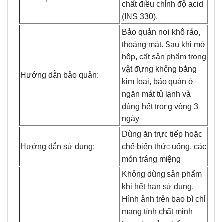
chất điều chỉnh độ acid
(INS 330).
Bảo quản nơi khô ráo,
thoáng mát. Sau khi mở
hộp, cất sản phẩm trong
vật đựng không bằng
Hướng dẫn bảo quản:
kim loại, bảo quản ở
ngăn mát tủ lạnh và
dùng hết trong vòng 3
ngày
Dùng ăn trực tiếp hoặc
Hướng dẫn sử dụng:
chế biến thức uống, các
món tráng miệng
Không dùng sản phẩm
khi hết hạn sử dụng.
Hình ảnh trên bao bì chỉ
mang tính chất minh