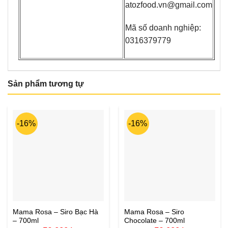
atozfood.vn@gmail.com
Mã số doanh nghiệp:
0316379779
Sản phẩm tương tự
-16%
-16%
Mama Rosa – Siro Bạc Hà
Mama Rosa – Siro
– 700ml
Chocolate – 700ml