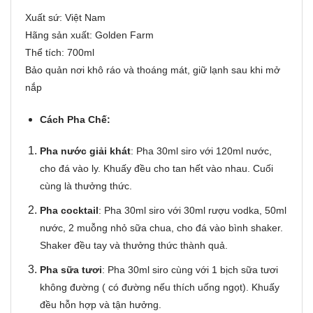
Xuất sứ: Việt Nam
Hãng sản xuất: Golden Farm
Thể tích: 700ml
Bảo quản nơi khô ráo và thoáng mát, giữ lạnh sau khi mở
nắp
Cách Pha Chế:
Pha nước giải khát
: Pha 30ml siro với 120ml nước,
cho đá vào ly. Khuấy đều cho tan hết vào nhau. Cuối
cùng là thưởng thức.
Pha cocktail
: Pha 30ml siro với 30ml rượu vodka, 50ml
nước, 2 muỗng nhỏ sữa chua, cho đá vào bình shaker.
Shaker đều tay và thưởng thức thành quả.
Pha sữa tươi
: Pha 30ml siro cùng với 1 bịch sữa tươi
không đường ( có đường nếu thích uống ngọt). Khuấy
đều hỗn hợp và tận hưởng.