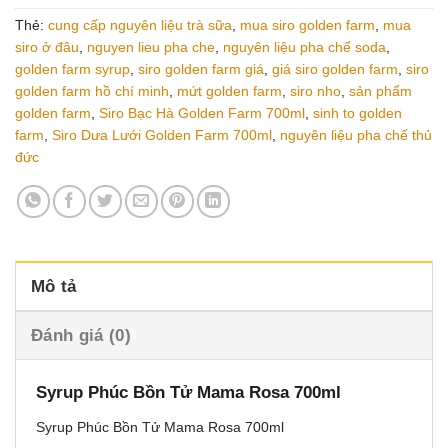
Thẻ:
cung cấp nguyên liệu trà sữa
,
mua siro golden farm
,
mua
siro ở đâu
,
nguyen lieu pha che
,
nguyên liệu pha chế soda
,
golden farm syrup
,
siro golden farm giá
,
giá siro golden farm
,
siro
golden farm hồ chí minh
,
mứt golden farm
,
siro nho
,
sản phẩm
golden farm
,
Siro Bạc Hà Golden Farm 700ml
,
sinh to golden
farm
,
Siro Dưa Lưới Golden Farm 700ml
,
nguyên liệu pha chế thủ
đức
Mô tả
Đánh giá (0)
Syrup Phúc Bồn Tử Mama Rosa 700ml
Syrup Phúc Bồn Tử Mama Rosa 700ml