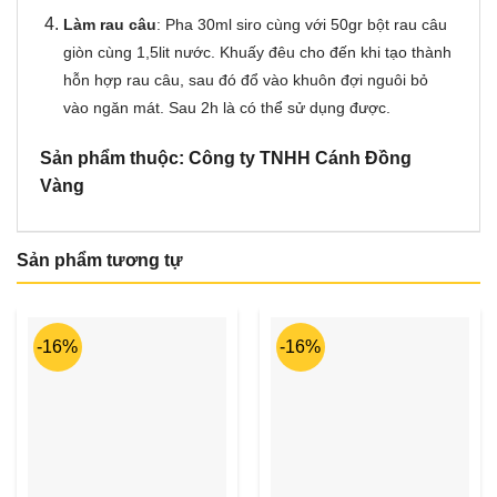
Làm rau câu
: Pha 30ml siro cùng với 50gr bột rau câu
giòn cùng 1,5lit nước. Khuấy đêu cho đến khi tạo thành
hỗn hợp rau câu, sau đó đổ vào khuôn đợi nguôi bỏ
vào ngăn mát. Sau 2h là có thể sử dụng được.
Sản phẩm thuộc: Công ty TNHH Cánh Đồng
Vàng
Sản phẩm tương tự
-16%
-16%