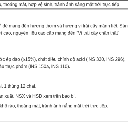
o, thoáng mát, hợp vệ sinh, tránh ánh sáng mặt trời trực tiếp
 để mang đến hương thơm và hương vị trái cây mãnh liệt. Sản
 cao, nguyên liệu cao cấp mang đến “Vị trái cây chân thật”
c ép đào (≥15%), chất điều chỉnh độ acid (INS 330, INS 296),
àu thực phẩm (INS 150a, INS 110).
 1 thùng 12 chai.
n xuất. NSX và HSD xem trên bao bì.
khô ráo, thoáng mát, tránh ánh nắng mặt trời trực tiếp.