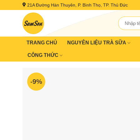
Skip
21A Đường Hàn Thuyên, P. Bình Thọ, TP. Thủ Đức
to
content
Tìm
kiếm:
TRANG CHỦ
NGUYÊN LIỆU TRÀ SỮA
CÔNG THỨC
-9%