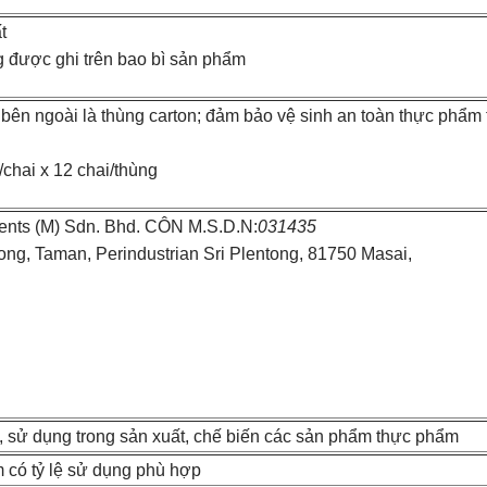
t
 được ghi trên bao bì sản phẩm
 bên ngoài là thùng carton; đảm bảo vệ sinh an toàn thực phẩm
chai x 12 chai/thùng
dients (M) Sdn. Bhd. CÔN M.S.D.N:
031435
ntong, Taman, Perindustrian Sri Plentong, 81750 Masai,
 sử dụng trong sản xuất, chế biến các sản phẩm thực phẩm
m có tỷ lệ sử dụng phù hợp