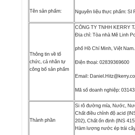
Tên sản phẩm:
Nguyên liệu thực phẩm: 
CÔNG TY TNHH KERRY TA
Địa chỉ: Tòa nhà Mê Linh 
phố Hồ Chí Minh, Việt Nam.
Thông tin về tổ
chức, cá nhân tự
Điện thoại: 02839369600
công bố sản phẩm
Email: Daniel.Hitz@kerry.c
Mã số doanh nghiệp: 0314
Si rô đường mía, Nước, Nư
Chất điều chỉnh độ acid (IN
Thành phần
202), Chất ổn định (INS 41
Hàm lượng nước ép trái câ