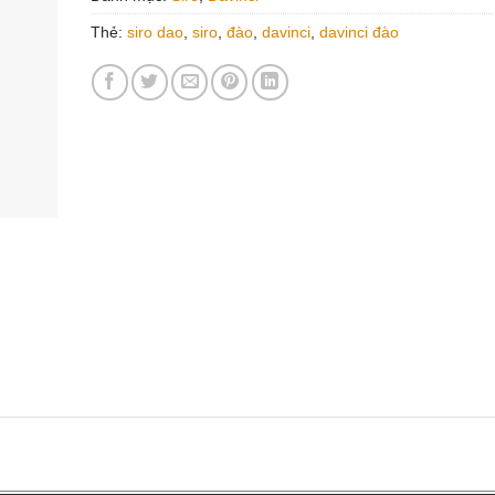
Thẻ:
siro dao
,
siro
,
đào
,
davinci
,
davinci đào