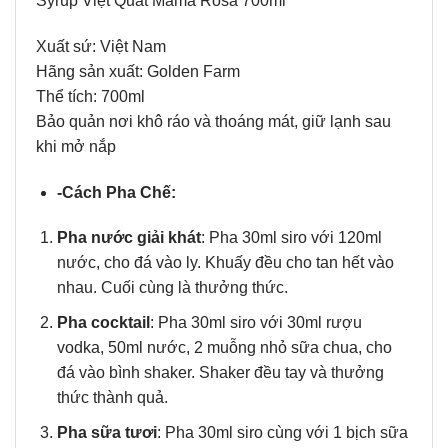
Syrup Việt Quất Mama Rosa 700ml
Xuất sứ: Việt Nam
Hãng sản xuất: Golden Farm
Thể tích: 700ml
Bảo quản nơi khô ráo và thoáng mát, giữ lạnh sau
khi mở nắp
-Cách Pha Chế:
Pha nước giải khát
: Pha 30ml siro với 120ml
nước, cho đá vào ly. Khuấy đều cho tan hết vào
nhau. Cuối cùng là thưởng thức.
Pha cocktail
: Pha 30ml siro với 30ml rượu
vodka, 50ml nước, 2 muỗng nhỏ sữa chua, cho
đá vào bình shaker. Shaker đều tay và thưởng
thức thành quả.
Pha sữa tươi
: Pha 30ml siro cùng với 1 bịch sữa