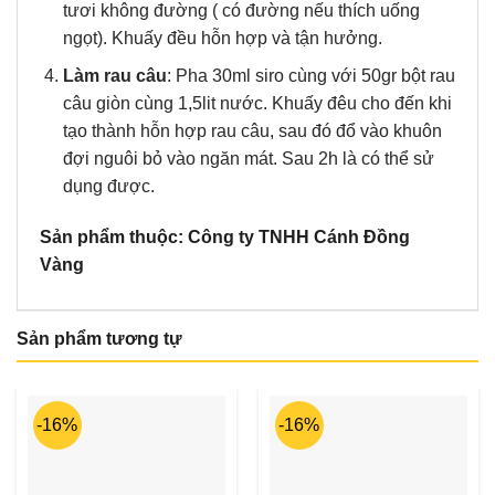
tươi không đường ( có đường nếu thích uống
ngọt). Khuấy đều hỗn hợp và tận hưởng.
Làm rau câu
: Pha 30ml siro cùng với 50gr bột rau
câu giòn cùng 1,5lit nước. Khuấy đêu cho đến khi
tạo thành hỗn hợp rau câu, sau đó đổ vào khuôn
đợi nguôi bỏ vào ngăn mát. Sau 2h là có thể sử
dụng được.
Sản phẩm thuộc: Công ty TNHH Cánh Đồng
Vàng
Sản phẩm tương tự
-16%
-16%