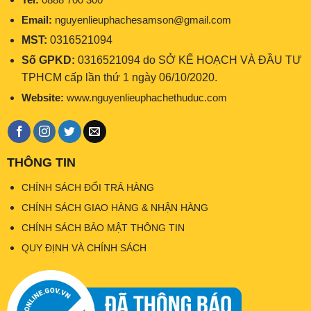
Email:
nguyenlieuphachesamson@gmail.com
MST:
0316521094
Số GPKD:
0316521094 do SỞ KẾ HOẠCH VÀ ĐẦU TƯ
TPHCM cấp lần thứ 1 ngày 06/10/2020.
Website:
www.nguyenlieuphachethuduc.com
THÔNG TIN
CHÍNH SÁCH ĐỔI TRẢ HÀNG
CHÍNH SÁCH GIAO HÀNG & NHẬN HÀNG
CHÍNH SÁCH BẢO MẬT THÔNG TIN
QUY ĐỊNH VÀ CHÍNH SÁCH