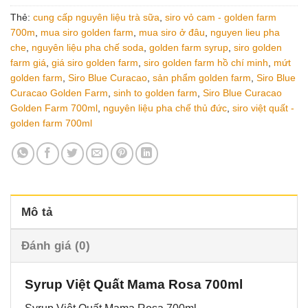
Thẻ:
cung cấp nguyên liệu trà sữa
,
siro vỏ cam - golden farm
700m
,
mua siro golden farm
,
mua siro ở đâu
,
nguyen lieu pha
che
,
nguyên liệu pha chế soda
,
golden farm syrup
,
siro golden
farm giá
,
giá siro golden farm
,
siro golden farm hồ chí minh
,
mứt
golden farm
,
Siro Blue Curacao
,
sản phẩm golden farm
,
Siro Blue
Curacao Golden Farm
,
sinh to golden farm
,
Siro Blue Curacao
Golden Farm 700ml
,
nguyên liệu pha chế thủ đức
,
siro việt quất -
golden farm 700ml
Mô tả
Đánh giá (0)
Syrup Việt Quất Mama Rosa 700ml