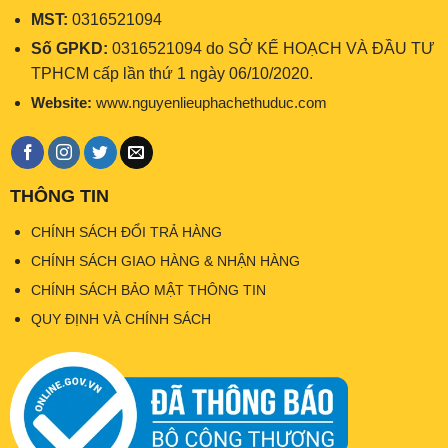
MST:
0316521094
Số GPKD:
0316521094 do SỞ KẾ HOẠCH VÀ ĐẦU TƯ
TPHCM cấp lần thứ 1 ngày 06/10/2020.
Website:
www.nguyenlieuphachethuduc.com
THÔNG TIN
CHÍNH SÁCH ĐỔI TRẢ HÀNG
CHÍNH SÁCH GIAO HÀNG & NHẬN HÀNG
CHÍNH SÁCH BẢO MẬT THÔNG TIN
QUY ĐỊNH VÀ CHÍNH SÁCH