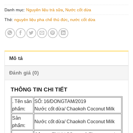
Danh mục:
Nguyên liệu trà sữa
,
Nước cốt dừa
Thẻ:
nguyên liệu pha chế thủ đức
,
nước cốt dừa
Mô tả
Đánh giá (0)
THÔNG TIN CHI TIẾT
. Tên sản
SỐ: 16/DONGTAM/2019
phẩm:
Nước cốt dừa/ Chaokoh Coconut Milk
Sản
Nước cốt dừa/ Chaokoh Coconut Milk
phẩm: