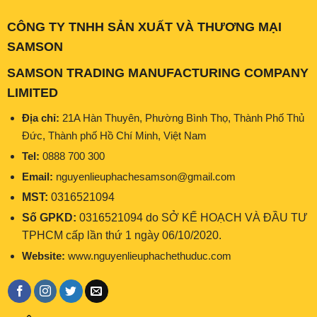
CÔNG TY TNHH SẢN XUẤT VÀ THƯƠNG MẠI
SAMSON
SAMSON TRADING MANUFACTURING COMPANY
LIMITED
Địa chỉ:
21A Hàn Thuyên, Phường Bình Thọ, Thành Phố Thủ
Đức, Thành phố Hồ Chí Minh, Việt Nam
Tel:
0888 700 300
Email:
nguyenlieuphachesamson@gmail.com
MST:
0316521094
Số GPKD:
0316521094 do SỞ KẾ HOẠCH VÀ ĐẦU TƯ
TPHCM cấp lần thứ 1 ngày 06/10/2020.
Website:
www.nguyenlieuphachethuduc.com