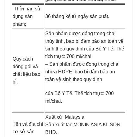
Thời hạn sử
dụng sản
36 tháng kể từ ngày sản xuất.
phẩm:
Sản phẩm được đóng trong chai
thủy tinh, bao bì đảm bảo an toàn vệ
sinh theo quy định của Bộ Y Tế. Thể
tích thực: 700 ml/chai.
Quy cách
– Sản phẩm được đóng trong chai
đóng gói và
nhựa HDPE, bao bì đảm bảo an
chất liệu bao
toàn vệ sinh theo quy định
bì:
của Bộ Y Tế. Thể tích thực: 700
ml/chai.
Xuất xứ: Malaysia.
Tên và địa chỉ
Sản xuất tại: MONIN ASIA KL SDN.
cơ sở sản
BHD.