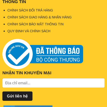
THÔNG TIN
CHÍNH SÁCH ĐỔI TRẢ HÀNG
CHÍNH SÁCH GIAO HÀNG & NHẬN HÀNG
CHÍNH SÁCH BẢO MẬT THÔNG TIN
QUY ĐỊNH VÀ CHÍNH SÁCH
NHẬN TIN KHUYẾN MẠI