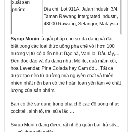
xuất sản
Địa chi: Lot 911A, Jalan Industri 3/4,
phẩm:
Taman Rawang Intergrated Industri,
48000 Rawang, Selangor, Malaysia.
Syrup Monin
là giải pháp cho sự đa dạng và đặc
biệt trong các loại thức uống pha chế với hơn 100
hương vị từ cổ điển như: Bạc hà, Vanilla, Dâu tây,…
Đến độc đáo và đa dạng như: Mojito, quả mâm xôi,
hoa Lavendar, Pina Colada hay Cam đỏ… Tất cả
được tạo nên từ đường mía nguyên chất và thiên
nhiên nhất nên bạn có thể hoàn toàn yên tâm về chất
lượng của sản phẩm.
Bạn có thể sử dụng trong pha chế các đồ uống như:
cocktail, sinh tố, trà, sữa lắc,…
Syrup Monin đang được rất nhiều quán bar, trà sữa,