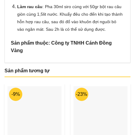
Làm rau câu
: Pha 30ml siro cùng với 50gr bột rau câu
giòn cùng 1,5lit nước. Khuấy đêu cho đến khi tạo thành
hỗn hợp rau câu, sau đó đổ vào khuôn đợi nguôi bỏ
vào ngăn mát. Sau 2h là có thể sử dụng được.
Sản phẩm thuộc: Công ty TNHH Cánh Đồng
Vàng
Sản phẩm tương tự
-9%
-23%