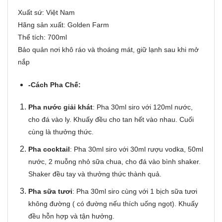
Xuất sứ: Việt Nam
Hãng sản xuất: Golden Farm
Thể tích: 700ml
Bảo quản nơi khô ráo và thoáng mát, giữ lạnh sau khi mở
nắp
-Cách Pha Chế:
Pha nước giải khát
: Pha 30ml siro với 120ml nước,
cho đá vào ly. Khuấy đều cho tan hết vào nhau. Cuối
cùng là thưởng thức.
Pha cocktail
: Pha 30ml siro với 30ml rượu vodka, 50ml
nước, 2 muỗng nhỏ sữa chua, cho đá vào bình shaker.
Shaker đều tay và thưởng thức thành quả.
Pha sữa tươi
: Pha 30ml siro cùng với 1 bịch sữa tươi
không đường ( có đường nếu thích uống ngọt). Khuấy
đều hỗn hợp và tận hưởng.