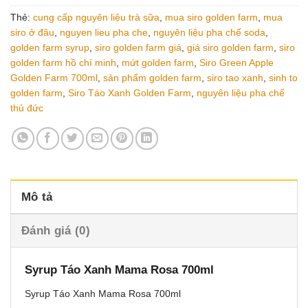
Thẻ:
cung cấp nguyên liệu trà sữa
,
mua siro golden farm
,
mua
siro ở đâu
,
nguyen lieu pha che
,
nguyên liệu pha chế soda
,
golden farm syrup
,
siro golden farm giá
,
giá siro golden farm
,
siro
golden farm hồ chí minh
,
mứt golden farm
,
Siro Green Apple
Golden Farm 700ml
,
sản phẩm golden farm
,
siro tao xanh
,
sinh to
golden farm
,
Siro Táo Xanh Golden Farm
,
nguyên liệu pha chế
thủ đức
Mô tả
Đánh giá (0)
Syrup Táo Xanh Mama Rosa 700ml
Syrup Táo Xanh Mama Rosa 700ml