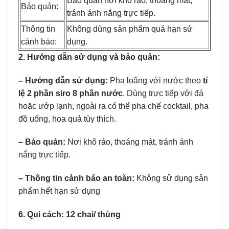
Bảo quản nơi khô ráo, thoáng mát,
Bảo quản:
tránh ánh nắng trực tiếp.
Thông tin
Không dùng sản phẩm quá hạn sử
cảnh báo:
dụng.
2. Hướng dẫn sử dụng và bảo quản:
– Hướng dẫn sử dụng:
Pha loãng với nước theo
tỉ
lệ 2 phần siro 8 phần nước
. Dùng trực tiếp với đá
hoặc ướp lạnh, ngoài ra có thể pha chế cocktail, pha
đồ uống, hoa quả tùy thích.
– Bảo quản:
Nơi khô ráo, thoáng mát, tránh ánh
nắng trực tiếp.
– Thông tin cảnh báo an toàn:
Không sử dụng sản
phẩm hết hạn sử dụng
6. Qui cách: 12 chai/ thùng