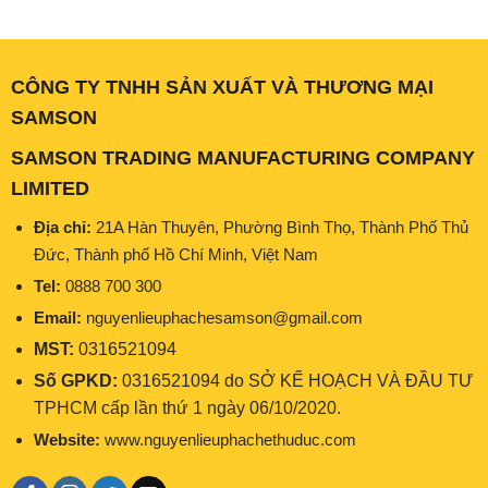
56.000₫.
CÔNG TY TNHH SẢN XUẤT VÀ THƯƠNG MẠI
SAMSON
SAMSON TRADING MANUFACTURING COMPANY
LIMITED
Địa chỉ:
21A Hàn Thuyên, Phường Bình Thọ, Thành Phố Thủ
Đức, Thành phố Hồ Chí Minh, Việt Nam
Tel:
0888 700 300
Email:
nguyenlieuphachesamson@gmail.com
MST:
0316521094
Số GPKD:
0316521094 do SỞ KẾ HOẠCH VÀ ĐẦU TƯ
TPHCM cấp lần thứ 1 ngày 06/10/2020.
Website:
www.nguyenlieuphachethuduc.com