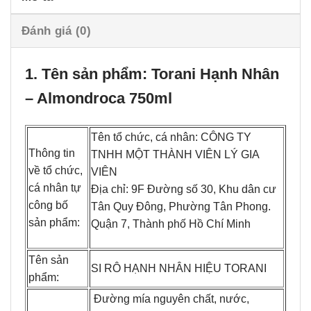
Đánh giá (0)
1. Tên sản phẩm: Torani Hạnh Nhân
– Almondroca 750ml
Tên tổ chức, cá nhân: CÔNG TY
Thông tin
TNHH MỘT THÀNH VIÊN LÝ GIA
về tổ chức,
VIÊN
cá nhân tự
Địa chỉ: 9F Đường số 30, Khu dân cư
công bố
Tân Quy Đông, Phường Tân Phong.
sản phẩm:
Quận 7, Thành phố Hồ Chí Minh
Tên sản
SI RÔ HẠNH NHÂN HIỆU TORANI
phẩm:
Đường mía nguyên chất, nước,