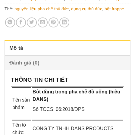
Thẻ:
nguyên liệu pha chế thủ đức
,
dụng cụ thủ đức
,
bột frappe
Mô tả
Đánh giá (0)
THÔNG TIN CHI TIẾT
Bột dùng trong pha chế đồ uống (hiệu
DANS)
Tên sản
phẩm
Số TCCS: 06:2018/DPS
Tên tổ
CÔNG TY TNHH DANS PRODUCTS
chức: