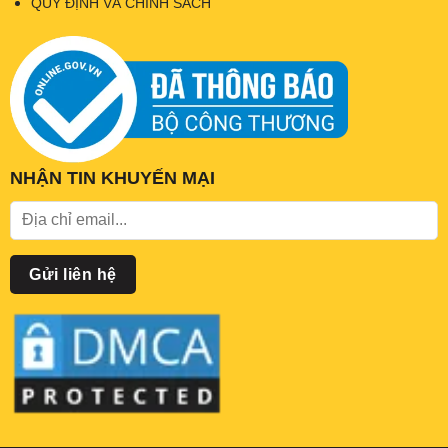
QUY ĐỊNH VÀ CHÍNH SÁCH
NHẬN TIN KHUYẾN MẠI