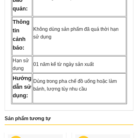
quản:
Thông
Không dùng sản phẩm đã quá thời hạn
tin
sử dụng
cảnh
báo:
Hạn sử
01 năm kể từ ngày sản xuất
dụng
Hướng
Dùng trong pha chế đồ uống hoặc làm
dẫn sử
bánh, lượng tùy nhu cầu
dụng:
Sản phẩm tương tự