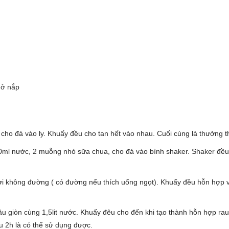
mở nắp
 cho đá vào ly. Khuấy đều cho tan hết vào nhau. Cuối cùng là thưởng t
50ml nước, 2 muỗng nhỏ sữa chua, cho đá vào bình shaker. Shaker đều
ươi không đường ( có đường nếu thích uống ngọt). Khuấy đều hỗn hợp 
câu giòn cùng 1,5lit nước. Khuấy đêu cho đến khi tạo thành hỗn hợp rau
u 2h là có thể sử dụng được.