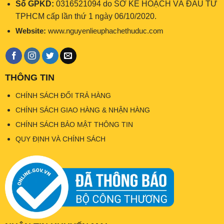
Số GPKD:
0316521094 do SỞ KẾ HOẠCH VÀ ĐẦU TƯ
TPHCM cấp lần thứ 1 ngày 06/10/2020.
Website:
www.nguyenlieuphachethuduc.com
THÔNG TIN
CHÍNH SÁCH ĐỔI TRẢ HÀNG
CHÍNH SÁCH GIAO HÀNG & NHẬN HÀNG
CHÍNH SÁCH BẢO MẬT THÔNG TIN
QUY ĐỊNH VÀ CHÍNH SÁCH