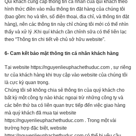
Quí khách cung cấp thông tin cá nhân của quí khách theo
hình thức điền vào mẫu thông tin đặt hàng của chúng tôi
(bao gồm: họ và tên, số điện thoại, địa chỉ, và thông tin đặt
hàng), nên các thông tin này chỉ chúng tôi mới có thể nhìn
thấy và xử lý .Khi quí khách cần chỉnh sữa có thể liên lạc
theo “Thông tin chi tiết về chủ sở hữu website”.
6- Cam kết bảo mật thông tin cá nhân khách hàng
Tại website https://nguyenlieuphachethuduc.com , sự riêng
tư của khách hàng khi truy cập vào website của chúng tôi
là cực kỳ quan trọng.
Chúng tôi sẽ không chia sẻ thông tin của quý khách cho
bất kỳ một công ty nào khác ngoại trừ những công ty và
các bên thứ ba có liên quan trực tiếp đến việc giao hàng
mà quý khách đã mua tại website
https://nguyenlieuphachethuduc.com . Trong một vài
trường hợp đặc biệt, website
https://nguyenlieuphachethuduc.com có thể bị yêu cầu