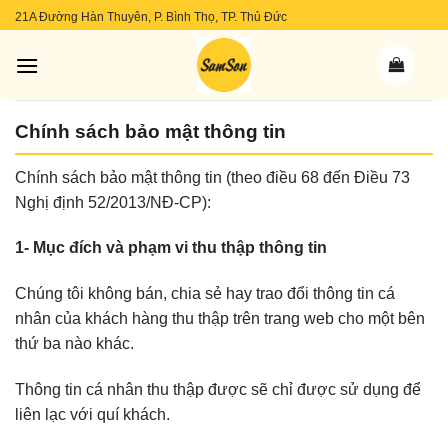
Skip
21A Đường Hàn Thuyên, P. Bình Thọ, TP. Thủ Đức
to
content
Chính sách bảo mật thông tin
Chính sách bảo mật thông tin (theo điều 68 đến Điều 73
Nghị định 52/2013/NĐ-CP):
1- Mục đích và phạm vi thu thập thông tin
Chúng tôi không bán, chia sẻ hay trao đổi thông tin cá
nhân của khách hàng thu thập trên trang web cho một bên
thứ ba nào khác.
Thông tin cá nhân thu thập được sẽ chỉ được sử dụng để
liên lạc với quí khách.