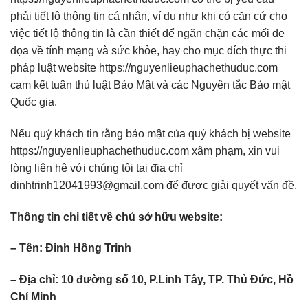
phải tiết lộ thông tin cá nhân, ví dụ như khi có căn cứ cho
việc tiết lộ thông tin là cần thiết để ngăn chặn các mối đe
dọa về tính mạng và sức khỏe, hay cho mục đích thực thi
pháp luật website https://nguyenlieuphachethuduc.com
cam kết tuân thủ luật Bảo Mật và các Nguyên tắc Bảo mật
Quốc gia.
Nếu quý khách tin rằng bảo mật của quý khách bị website
https://nguyenlieuphachethuduc.com xâm phạm, xin vui
lòng liên hệ với chúng tôi tại địa chỉ
dinhtrinh12041993@gmail.com để được giải quyết vấn đề.
Thông tin chi tiết về chủ sở hữu website:
– Tên: Đinh Hồng Trinh
– Địa chỉ: 10 đường số 10, P.Linh Tây, TP. Thủ Đức, Hồ
Chí Minh