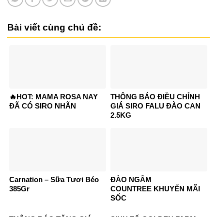
Bài viết cùng chủ đề:
🔥HOT: MAMA ROSA NAY
THÔNG BÁO ĐIỀU CHỈNH
ĐÃ CÓ SIRO NHÃN
GIÁ SIRO FALU ĐÀO CAN
2.5KG
Carnation – Sữa Tươi Béo
ĐÀO NGÂM
385Gr
COUNTREE KHUYẾN MÃI
SỐC