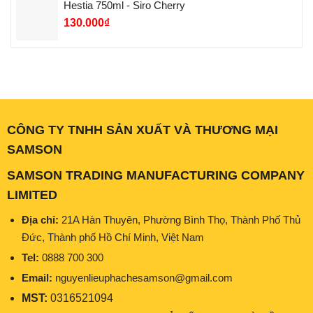
Hestia 750ml - Siro Cherry
130.000
₫
CÔNG TY TNHH SẢN XUẤT VÀ THƯƠNG MẠI
SAMSON
SAMSON TRADING MANUFACTURING COMPANY
LIMITED
Địa chỉ:
21A Hàn Thuyên, Phường Bình Thọ, Thành Phố Thủ
Đức, Thành phố Hồ Chí Minh, Việt Nam
Tel:
0888 700 300
Email:
nguyenlieuphachesamson@gmail.com
MST:
0316521094