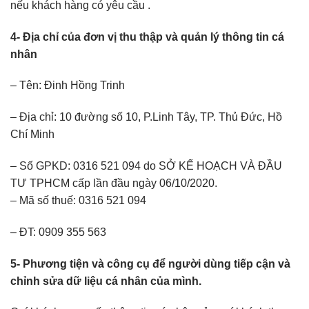
nếu khách hàng có yêu cầu .
4- Địa chỉ của đơn vị thu thập và quản lý thông tin cá
nhân
– Tên: Đinh Hồng Trinh
– Địa chỉ: 10 đường số 10, P.Linh Tây, TP. Thủ Đức, Hồ
Chí Minh
– Số GPKD: 0316 521 094 do SỞ KẾ HOẠCH VÀ ĐẦU
TƯ TPHCM cấp lần đầu ngày 06/10/2020.
– Mã số thuế: 0316 521 094
– ĐT: 0909 355 563
5- Phương tiện và công cụ để người dùng tiếp cận và
chỉnh sửa dữ liệu cá nhân của mình.