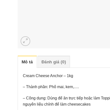
Mô tả
Đánh giá (0)
Cream Cheese Anchor – 1kg
– Thành phần: Phô mai, kem,….
– Công dụng: Dùng để ăn trực tiếp hoặc làm Toppi
nguyên liệu chính để làm cheesecakes