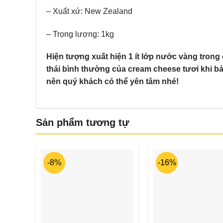
– Xuất xứ: New Zealand
– Trọng lượng: 1kg
Hiện tượng xuất hiện 1 ít lớp nước vàng trong
thái bình thường của cream cheese tươi khi b
nên quý khách có thể yên tâm nhé!
Sản phẩm tương tự
-8%
-16%