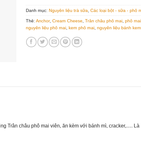
Danh mục:
Nguyên liệu trà sữa
,
Các loại bột - sữa - phô 
Thẻ:
Anchor
,
Cream Cheese
,
Trân châu phô mai
,
phô mai
nguyên liệu phô mai
,
kem phô mai
,
nguyên liệu bánh kem
ng Trân châu phô mai viên, ăn kèm với bánh mì, cracker,…. Là