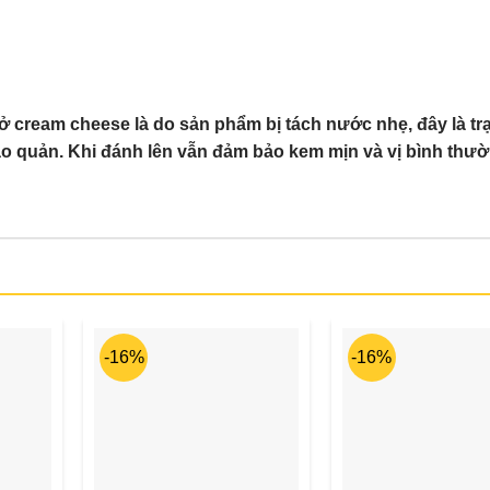
 ở cream cheese là do sản phẩm bị tách nước nhẹ, đây là tr
ảo quản. Khi đánh lên vẫn đảm bảo kem mịn và vị bình thư
-16%
-16%