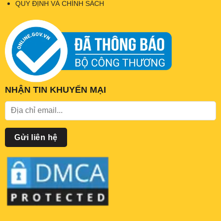
QUY ĐỊNH VÀ CHÍNH SÁCH
NHẬN TIN KHUYẾN MẠI