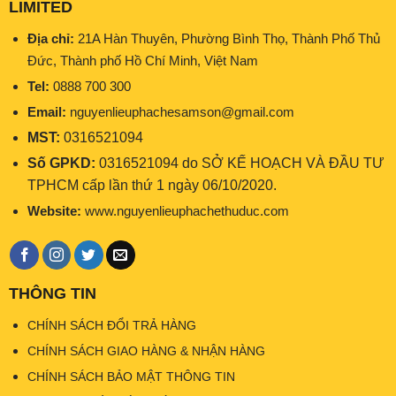
LIMITED
Địa chỉ:
21A Hàn Thuyên, Phường Bình Thọ, Thành Phố Thủ
Đức, Thành phố Hồ Chí Minh, Việt Nam
Tel:
0888 700 300
Email:
nguyenlieuphachesamson@gmail.com
MST:
0316521094
Số GPKD:
0316521094 do SỞ KẾ HOẠCH VÀ ĐẦU TƯ
TPHCM cấp lần thứ 1 ngày 06/10/2020.
Website:
www.nguyenlieuphachethuduc.com
THÔNG TIN
CHÍNH SÁCH ĐỔI TRẢ HÀNG
CHÍNH SÁCH GIAO HÀNG & NHẬN HÀNG
CHÍNH SÁCH BẢO MẬT THÔNG TIN