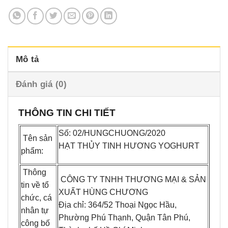
Mô tả
Đánh giá (0)
THÔNG TIN CHI TIẾT
Số: 02/HUNGCHUONG/2020
Tên sản
HẠT THỦY TINH HƯƠNG YOGHURT
phẩm:
Thông
CÔNG TY TNHH THƯƠNG MẠI & SẢN
tin về tổ
XUẤT HÙNG CHƯƠNG
chức, cá
Địa chỉ: 364/52 Thoại Ngọc Hầu,
nhân tự
Phường Phú Thạnh, Quận Tân Phú,
công bố