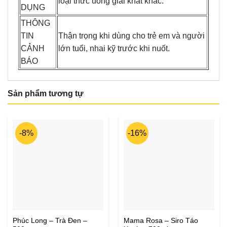
loại thức uống giải khát khác.
DỤNG
THÔNG
TIN
Thận trọng khi dùng cho trẻ em và người
CẢNH
lớn tuổi, nhai kỹ trước khi nuốt.
BÁO
Sản phẩm tương tự
-8%
-16%
Phúc Long – Trà Đen –
Mama Rosa – Siro Táo