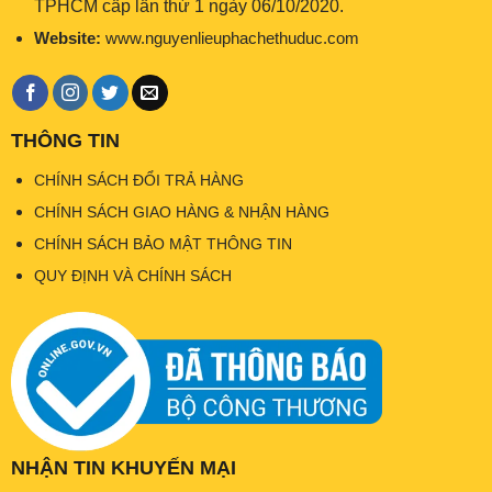
TPHCM cấp lần thứ 1 ngày 06/10/2020.
Website:
www.nguyenlieuphachethuduc.com
THÔNG TIN
CHÍNH SÁCH ĐỔI TRẢ HÀNG
CHÍNH SÁCH GIAO HÀNG & NHẬN HÀNG
CHÍNH SÁCH BẢO MẬT THÔNG TIN
QUY ĐỊNH VÀ CHÍNH SÁCH
NHẬN TIN KHUYẾN MẠI