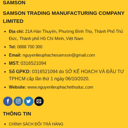
SAMSON
SAMSON TRADING MANUFACTURING COMPANY
LIMITED
Địa chỉ:
21A Hàn Thuyên, Phường Bình Thọ, Thành Phố Thủ
Đức, Thành phố Hồ Chí Minh, Việt Nam
Tel:
0888 700 300
Email:
nguyenlieuphachesamson@gmail.com
MST:
0316521094
Số GPKD:
0316521094 do SỞ KẾ HOẠCH VÀ ĐẦU TƯ
TPHCM cấp lần thứ 1 ngày 06/10/2020.
Website:
www.nguyenlieuphachethuduc.com
THÔNG TIN
CHÍNH SÁCH ĐỔI TRẢ HÀNG