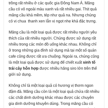
trồng rất nhiều ở các quốc gia Đông Nam Á. Mãng
cầu có vỏ ngoài màu xanh và rất nhiều gai. Thịt quả
mãng cầu khá mềm, tép như quả na. Nhưng chúng
có vị chua thanh xen lẫn vị ngọt nhẹ khá đặc trưng.
Mãng cầu là một loại quả được rất nhiều người yêu
thích của rất nhiều người. Chúng được sử dụng rất
nhiều trong các món đồ uống khác nhau. Không chỉ
ở trong những gia đình sử dụng mà tại một số quán
cafe cũng được rất ưa chuộng. Ngoài ra, chúng cũng
là một loại quả được sử dụng để chiết xuất
sinh tố
trái cây hỗn hợp
được nhiều hãng siro lớn trên thế
giới sử dụng.
Không chỉ là một loại quả có hương vị thơm ngon
đậm đà. Mãng cầu còn là một loại quả chứa rất nhiều
các chất dinh dưỡng khác nhau được các chuyên
gia dinh dưỡng khuyên dùng. Trong mãng cầu có