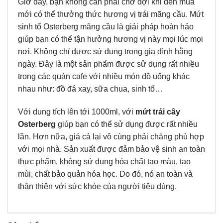
Giờ đây, bạn không cần phải chờ đợi khi đến mùa
mới có thể thưởng thức hương vị trái mãng cầu. Mứt
sinh tố Osterberg mãng cầu là giải pháp hoàn hảo
giúp bạn có thể tận hưởng hương vị này mọi lúc mọi
nơi. Không chỉ được sử dụng trong gia đình hằng
ngày. Đây là một sản phẩm được sử dụng rất nhiều
trong các quán cafe với nhiều món đồ uống khác
nhau như: đồ đá xay, sữa chua, sinh tố…
Với dung tích lên tới 1000ml, với
mứt trái cây
Osterberg
giúp bạn có thể sử dụng được rất nhiều
lần. Hơn nữa, giá cả lại vô cùng phải chăng phù hợp
với mọi nhà. Sản xuất được đảm bảo vệ sinh an toàn
thực phẩm, không sử dụng hóa chất tạo màu, tạo
mùi, chất bảo quản hóa học. Do đó, nó an toàn và
thân thiện với sức khỏe của người tiêu dùng.