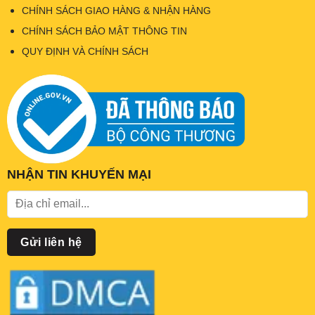
CHÍNH SÁCH GIAO HÀNG & NHẬN HÀNG
CHÍNH SÁCH BẢO MẬT THÔNG TIN
QUY ĐỊNH VÀ CHÍNH SÁCH
NHẬN TIN KHUYẾN MẠI