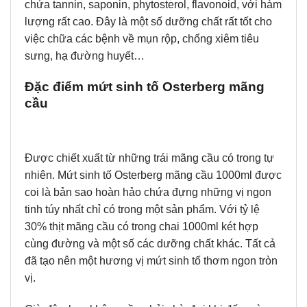
chứa tannin, saponin, phytosterol, flavonoid, với hàm
lượng rất cao. Đây là một số dưỡng chất rất tốt cho
việc chữa các bệnh về mụn rộp, chống xiêm tiêu
sưng, hạ đường huyết…
Đặc điểm mứt sinh tố Osterberg mãng
cầu
Được chiết xuất từ những trái mãng cầu có trong tự
nhiên. Mứt sinh tố Osterberg mãng cầu 1000ml được
coi là bản sao hoàn hảo chứa đựng những vị ngon
tinh túy nhất chỉ có trong một sản phẩm. Với tỷ lệ
30% thịt mãng cầu có trong chai 1000ml két hợp
cùng đường và một số các dưỡng chất khác. Tất cả
đã tạo nên một hương vị mứt sinh tố thơm ngon tròn
vị.