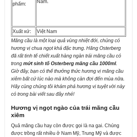
Nam.
phẩm:
Xuất xứ:
Việt Nam
Mãng cầu là một loại quả vùng nhiệt đới, chúng có
hương vị chua ngọt khá đặc trưng. Hãng Osterberg
đã rất tinh tế chiết xuất hàng ngàn trái mãng cầu có
trong
mứt sinh tố Osterberg mãng cầu 1000ml
.
Giờ đây, bạn có thể thưởng thức hương vị mãng cầu
xiêm bất cứ lúc nào mà không càn đợi đến mùa nữa.
Hãy cùng chúng tôi khám phá hương vị tuyệt vời này
có trong bài viết sau đây nhé!
Hương vị ngọt ngào của trái mãng cầu
xiêm
Quả mãng cầu hay còn được gọi là na gai. Chúng
được trồng rất nhiều ở Nam Mỹ, Trung Mỹ và được