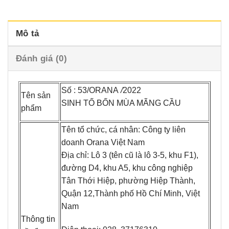
Mô tả
Đánh giá (0)
Số : 53/ORANA
/
2022
Tên sản
SINH TỐ BỐN MÙA MÃNG CẦU
phẩm
Tên tổ chức, cá nhân: Công ty liên
doanh Orana Việt Nam
Địa chỉ: Lô 3 (tên cũ là lô 3-5, khu F1),
đường D4, khu A5, khu công nghiệp
Tân Thới Hiệp, phường Hiệp Thành,
Quận 12,Thành phố Hồ Chí Minh, Việt
Nam
Thông tin