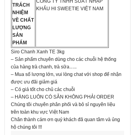
CÔNG TY TNHH SUẤT NHẬP
TRÁCH
KHẨU HI SWEETIE VIỆT NAM
NHIỆM
VỀ CHẤT
LƯỢNG
SẢN
PHẨM
Siro Chanh Xanh TE 3kg
– Sản phẩm chuyên dùng cho các chuỗi hệ thống
của hàng trà chanh, trà sữa…..
– Mua số lượng lớn, vui lòng chat với shop để nhận
được ưu đãi giảm giá
– Có giá tốt cho chủ các chuỗi
– HÀNG LUÔN CÓ SẴN KHÔNG PHẢI ORDER
Chúng tôi chuyên phân phối và bỏ sỉ nguyên liệu
trên toàn khu vực Việt Nam
Chân thành cám ơn quý khách đã quan tâm và ủng
hộ chúng tôi !!!