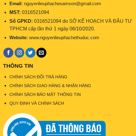
Email:
nguyenlieuphachesamson@gmail.com
MST:
0316521094
Số GPKD:
0316521094 do SỞ KẾ HOẠCH VÀ ĐẦU TƯ
TPHCM cấp lần thứ 1 ngày 06/10/2020.
Website:
www.nguyenlieuphachethuduc.com
THÔNG TIN
CHÍNH SÁCH ĐỔI TRẢ HÀNG
CHÍNH SÁCH GIAO HÀNG & NHẬN HÀNG
CHÍNH SÁCH BẢO MẬT THÔNG TIN
QUY ĐỊNH VÀ CHÍNH SÁCH