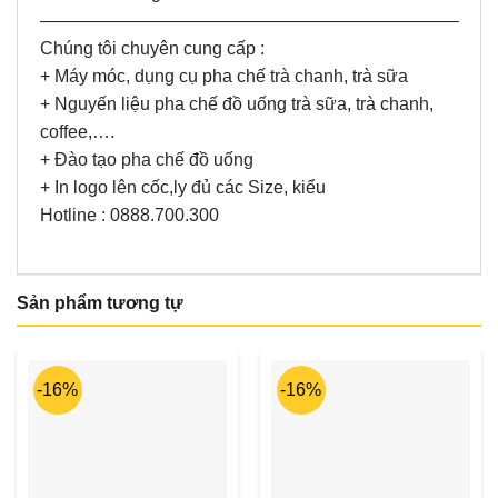
———————————————————————–
Chúng tôi chuyên cung cấp :
+ Máy móc, dụng cụ pha chế trà chanh, trà sữa
+ Nguyến liệu pha chế đồ uống trà sữa, trà chanh,
coffee,….
+ Đào tạo pha chế đồ uống
+ In logo lên cốc,ly đủ các Size, kiểu
Hotline : 0888.700.300
Sản phẩm tương tự
-16%
-16%