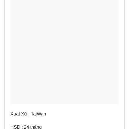
Xuất Xứ : TaiWan
HSD : 24 tháng