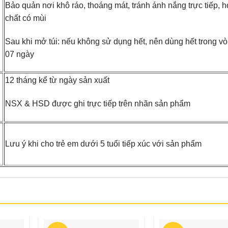
Bảo quản nơi khô ráo, thoáng mát, tránh ánh nắng trực tiếp, 
chất có mùi
Sau khi mở túi: nếu không sử dụng hết, nên dùng hết trong v
07 ngày
12 tháng kể từ ngày sản xuất
NSX & HSD được ghi trực tiếp trên nhãn sản phẩm
Lưu ý khi cho trẻ em dưới 5 tuổi tiếp xúc với sản phẩm