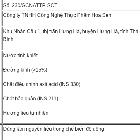
Số: 230/GCNATTP-SCT
Công ty TNHH Công Nghệ Thực Phẩm Hoa Sen
Khu Nhân Cầu 1, thị trấn Hưng Hà, huyện Hưng Hà, tỉnh Thái
Bình
Nước tinh khiết
Đường kính (>15%)
Chất điều chỉnh axit acid (INS 330)
Chất bảo quản (INS 211)
Hương liệu tự nhiên
Dùng làm nguyên liệu trong chế biến đồ uống