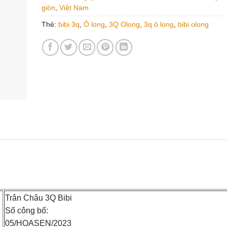
giòn
,
Việt Nam
Thẻ:
bibi 3q
,
Ô long
,
3Q Olong
,
3q ô long
,
bibi olong
Trân Châu 3Q Bibi
Số công bố:
05/HOASEN/2023